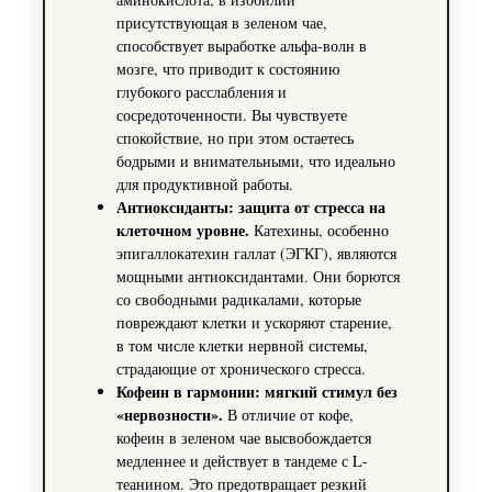
присутствующая в зеленом чае,
способствует выработке альфа-волн в
мозге, что приводит к состоянию
глубокого расслабления и
сосредоточенности. Вы чувствуете
спокойствие, но при этом остаетесь
бодрыми и внимательными, что идеально
для продуктивной работы.
Антиоксиданты: защита от стресса на
клеточном уровне.
Катехины, особенно
эпигаллокатехин галлат (ЭГКГ), являются
мощными антиоксидантами. Они борются
со свободными радикалами, которые
повреждают клетки и ускоряют старение,
в том числе клетки нервной системы,
страдающие от хронического стресса.
Кофеин в гармонии: мягкий стимул без
«нервозности».
В отличие от кофе,
кофеин в зеленом чае высвобождается
медленнее и действует в тандеме с L-
теанином. Это предотвращает резкий