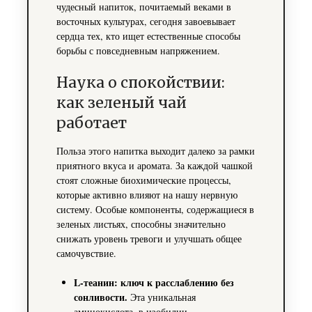
чудесный напиток, почитаемый веками в
восточных культурах, сегодня завоевывает
сердца тех, кто ищет естественные способы
борьбы с повседневным напряжением.
Наука о спокойствии:
как зеленый чай
работает
Польза этого напитка выходит далеко за рамки
приятного вкуса и аромата. За каждой чашкой
стоят сложные биохимические процессы,
которые активно влияют на нашу нервную
систему. Особые компоненты, содержащиеся в
зеленых листьях, способны значительно
снижать уровень тревоги и улучшать общее
самочувствие.
L-теанин: ключ к расслаблению без
сонливости.
Эта уникальная
аминокислота, в изобилии