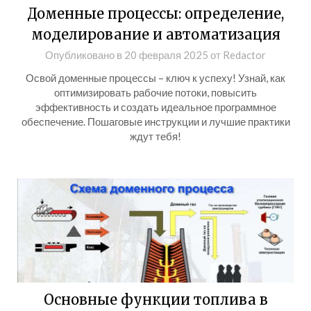
Доменные процессы: определение,
моделирование и автоматизация
Опубликовано в
20 февраля 2025
от
Redactor
Освой доменные процессы – ключ к успеху! Узнай, как
оптимизировать рабочие потоки, повысить
эффективность и создать идеальное программное
обеспечение. Пошаговые инструкции и лучшие практики
ждут тебя!
Основные функции топлива в