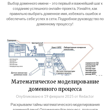
Выбор доменного имени – это первый и важнейший шаг к
созданию успешного онлайн-проекта. Узнайте, как
правильно выбрать доменное имя, избежать ошибок и
обеспечить себе успех в сети. Подробное руководство по
доменному процессу!
Математическое моделирование
доменного процесса
Опубликовано в
19 февраля 2025
от
Redactor
Раскрываем тайны математического моделирования
доменной печи! Оптимизируйте процесс, получите