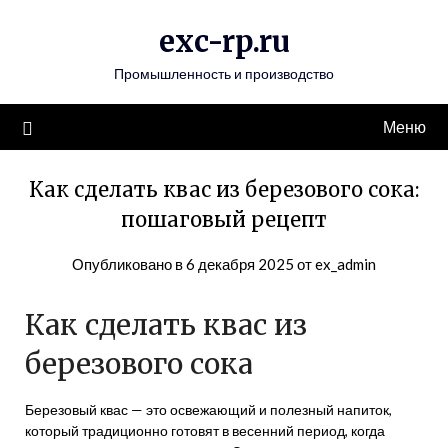
Перейти
exc-rp.ru
к
содержимому
Промышленность и производство
Меню
Как сделать квас из березового сока:
пошаговый рецепт
Опубликовано в
6 декабря 2025
от
ex_admin
Как сделать квас из
березового сока
Березовый квас — это освежающий и полезный напиток,
который традиционно готовят в весенний период, когда