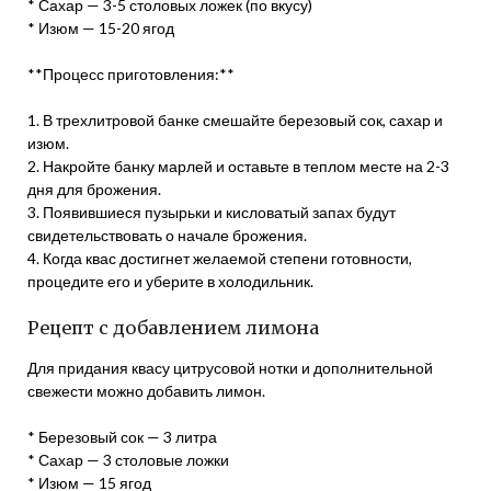
* Сахар — 3-5 столовых ложек (по вкусу)
* Изюм — 15-20 ягод
**Процесс приготовления:**
1. В трехлитровой банке смешайте березовый сок, сахар и
изюм.
2. Накройте банку марлей и оставьте в теплом месте на 2-3
дня для брожения.
3. Появившиеся пузырьки и кисловатый запах будут
свидетельствовать о начале брожения.
4. Когда квас достигнет желаемой степени готовности,
процедите его и уберите в холодильник.
Рецепт с добавлением лимона
Для придания квасу цитрусовой нотки и дополнительной
свежести можно добавить лимон.
* Березовый сок — 3 литра
* Сахар — 3 столовые ложки
* Изюм — 15 ягод