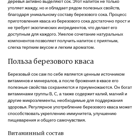
деревья активно выделяют сок. Этот напиток не только
утоляет жажду, но и обладает рядом полезных свойств,
благодаря уникальному составу березового сока. Процесс
приготовления кваса из березового сока достаточно прост и
не требует экзотических ингредиентов, что делает его
доступным для каждого. Умелое сочетание натуральных
компонентов позволяет получить напиток с приятным,
слегка терпким вкусом и легким ароматом.
Польза березового кваса
Березовый сок сам по себе является ценным источником
витаминов и минералов, а после брожения в квасе его
полезные свойства сохраняются и приумножаются. Он богат
витаминами группы B, C, а также содержит калий, магний и
другие микроэлементы, необходимые для поддержания
здоровья. Регулярное употребление березового кваса может
способствовать укреплению иммунитета, улучшению
пищеварения и общего самочувствия.
Витаминный состав