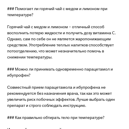
### Помогает ли горячий чай с медом и лимоном при
температуре?
Горячий чай с медом и лимоном – отличный способ
восполнить потерю жидкости и получить дозу витамина C.
Однако, сам по себе он не является жаропонижающим
средством. Употребление теплых напитков способствует
потоотделению, что может незначительно помочь в
снижении температуры.
### Можно ли принимать одновременно парацетамол и
ибупрофен?
Совместный прием парацетамола и ибупрофена не
рекомендуется без назначения врача, так как это может
увеличить риск побочных эффектов. Лучше выбрать один
препарат и строго соблюдать инструкцию.
### Как правильно обтирать тело при температуре?