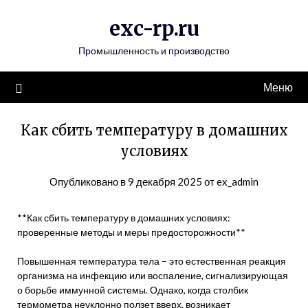
Перейти
exc-rp.ru
к
содержимому
Промышленность и производство
Меню
Как сбить температуру в домашних
условиях
Опубликовано в
9 декабря 2025
от
ex_admin
**Как сбить температуру в домашних условиях:
проверенные методы и меры предосторожности**
Повышенная температура тела – это естественная реакция
организма на инфекцию или воспаление, сигнализирующая
о борьбе иммунной системы. Однако, когда столбик
термометра неуклонно ползет вверх, возникает