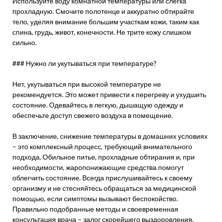
Используйте воду комнатной температуры или слегка
прохладную. Смочите полотенце и аккуратно обтирайте
тело, уделяя внимание большим участкам кожи, таким как
спина, грудь, живот, конечности. Не трите кожу слишком
сильно.
### Нужно ли укутываться при температуре?
Нет, укутываться при высокой температуре не
рекомендуется. Это может привести к перегреву и ухудшить
состояние. Одевайтесь в легкую, дышащую одежду и
обеспечьте доступ свежего воздуха в помещение.
В заключение, снижение температуры в домашних условиях
– это комплексный процесс, требующий внимательного
подхода. Обильное питье, прохладные обтирания и, при
необходимости, жаропонижающие средства помогут
облегчить состояние. Всегда прислушивайтесь к своему
организму и не стесняйтесь обращаться за медицинской
помощью, если симптомы вызывают беспокойство.
Правильно подобранные методы и своевременная
консультация врача – залог скорейшего выздоровления.