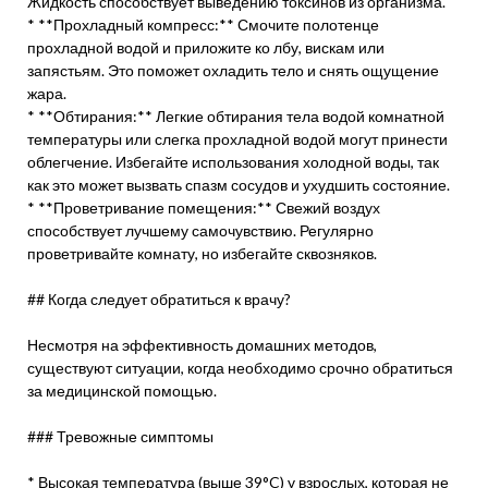
Жидкость способствует выведению токсинов из организма.
* **Прохладный компресс:** Смочите полотенце
прохладной водой и приложите ко лбу, вискам или
запястьям. Это поможет охладить тело и снять ощущение
жара.
* **Обтирания:** Легкие обтирания тела водой комнатной
температуры или слегка прохладной водой могут принести
облегчение. Избегайте использования холодной воды, так
как это может вызвать спазм сосудов и ухудшить состояние.
* **Проветривание помещения:** Свежий воздух
способствует лучшему самочувствию. Регулярно
проветривайте комнату, но избегайте сквозняков.
## Когда следует обратиться к врачу?
Несмотря на эффективность домашних методов,
существуют ситуации, когда необходимо срочно обратиться
за медицинской помощью.
### Тревожные симптомы
* Высокая температура (выше 39°C) у взрослых, которая не