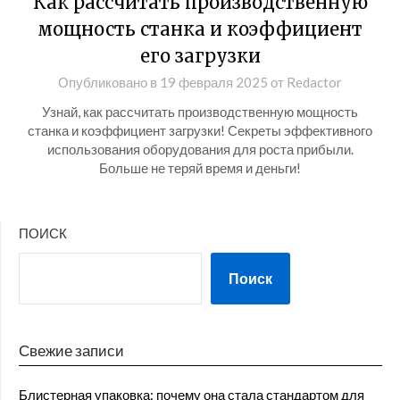
Как рассчитать производственную
мощность станка и коэффициент
его загрузки
Опубликовано в
19 февраля 2025
от
Redactor
Узнай, как рассчитать производственную мощность
станка и коэффициент загрузки! Секреты эффективного
использования оборудования для роста прибыли.
Больше не теряй время и деньги!
ПОИСК
Поиск
Свежие записи
Блистерная упаковка: почему она стала стандартом для