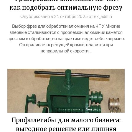
как подобрать оптимальную фрезу
Опубликовано в
21 октября 2025
от
ex_admin
Выбор фрез для обработки алюминия на ЧПУ Многие
впервые сталкиваются с проблемой: алюминий кажется
простым в обработке, но на практике ведет себя капризно.
Он прилипает к режущей кромке, плавится при
неправильной скорости…
Профилегибы для малого бизнеса:
выгодное решение или лишняя