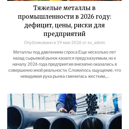
Тяжелые металлы в
промышленности в 2026 году:
дефицит, цены, риски для
предприятий
Опубликовано в
19 мая 2026
от
ex_admin
Металлы под давлением спроса Еще несколько лет
назад сырьевой рынок казался предсказуемым, но к
началу 2026 года предприятия внезапно оказались в
совершенно иной реальности. Сложилось ощущение, что
невидимая рука рынка сменилась жестким,…