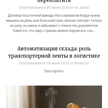
переплатить
Опубликовано в
20 июня 2026
от
ex_admin
Договор посуточной аренды без сюрпризов Когда нужна
машина на день или больший срок, многие смотрят только
на цену за смену и забывают о тонкостях документов.
Кажется, что пару страниц можно подписать «на…
Автоматизация склада: роль
транспортерной ленты в логистике
Опубликовано в
18 июня 2026
от
Redactor
Description: