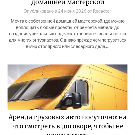
домашней мастерской
Опубликовано в
24 июня 2026
от
Redactor
Мечта о собственной домашней мастерской, где можно
воплощать любые проекты, от ремонта мебели до
создания уникальных поделок, становится реальностью
для многих энтузиастов. Однако прежде чем погрузиться
в мир столярного или слесарного дела,…
Аренда грузовых авто посуточно: на
что смотреть в договоре, чтобы не