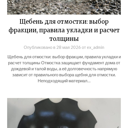
Щебень для отмостки: выбор
фракции, правила укладки и расчет
толщины
Опубликовано в
28 мая 2026
от
ex_admin
Щебень для отмостки: выбор фракции, правила укладки и
расчет толщины Отмостка защищает фундамент дома от
дождевой и талой воды, а её долговечность напрямую
зависит от правильного выбора щебня для отмостки.
Неподходящий материал…