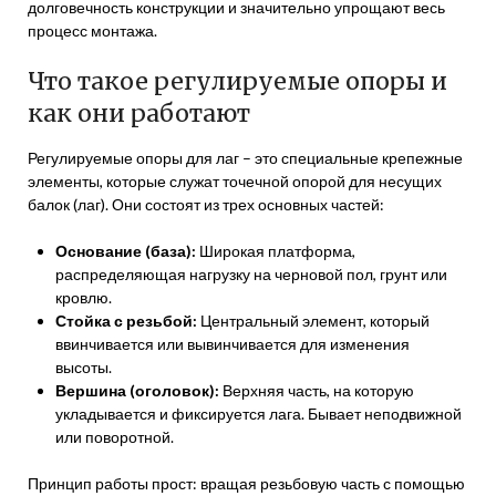
долговечность конструкции и значительно упрощают весь
процесс монтажа.
Что такое регулируемые опоры и
как они работают
Регулируемые опоры для лаг – это специальные крепежные
элементы, которые служат точечной опорой для несущих
балок (лаг). Они состоят из трех основных частей:
Основание (база):
Широкая платформа,
распределяющая нагрузку на черновой пол, грунт или
кровлю.
Стойка с резьбой:
Центральный элемент, который
ввинчивается или вывинчивается для изменения
высоты.
Вершина (оголовок):
Верхняя часть, на которую
укладывается и фиксируется лага. Бывает неподвижной
или поворотной.
Принцип работы прост: вращая резьбовую часть с помощью