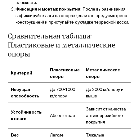
плоскости.
Фиксация и монтаж покрытия:
После выравнивания
зафиксируйте лаги на опорах (если это предусмотрено
конструкцией) и приступайте к укладке террасной доски.
Сравнительная таблица:
Пластиковые и металлические
опоры
Пластиковые
Металлические
Критерий
опоры
опоры
Несущая
До 700-1000
До 2000 кг/опору и
способность
кг/опору
выше
Зависит от качества
Устойчивость
Абсолютная
антикоррозийного
к влаге
покрытия
Вес
Легкие
Тяжелые