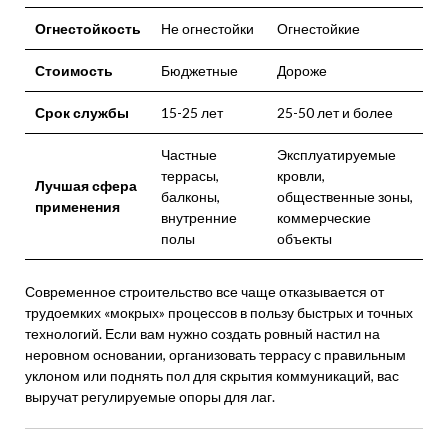
Огнестойкость
Не огнестойки
Огнестойкие
Стоимость
Бюджетные
Дороже
Срок службы
15-25 лет
25-50 лет и более
Частные
Эксплуатируемые
террасы,
кровли,
Лучшая сфера
балконы,
общественные зоны,
применения
внутренние
коммерческие
полы
объекты
Современное строительство все чаще отказывается от
трудоемких «мокрых» процессов в пользу быстрых и точных
технологий. Если вам нужно создать ровный настил на
неровном основании, организовать террасу с правильным
уклоном или поднять пол для скрытия коммуникаций, вас
выручат регулируемые опоры для лаг.