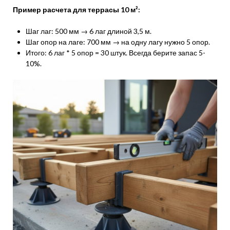
Пример расчета для террасы 10 м²:
Шаг лаг: 500 мм → 6 лаг длиной 3,5 м.
Шаг опор на лаге: 700 мм → на одну лагу нужно 5 опор.
Итого: 6 лаг * 5 опор = 30 штук. Всегда берите запас 5-
10%.