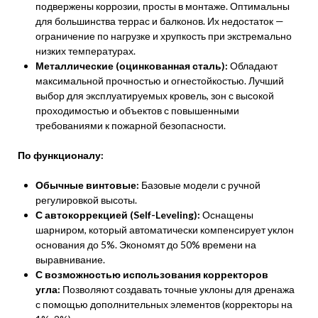
подвержены коррозии, просты в монтаже. Оптимальны
для большинства террас и балконов. Их недостаток —
ограничение по нагрузке и хрупкость при экстремально
низких температурах.
Металлические (оцинкованная сталь):
Обладают
максимальной прочностью и огнестойкостью. Лучший
выбор для эксплуатируемых кровель, зон с высокой
проходимостью и объектов с повышенными
требованиями к пожарной безопасности.
По функционалу:
Обычные винтовые:
Базовые модели с ручной
регулировкой высоты.
С автокоррекцией (Self-Leveling):
Оснащены
шарниром, который автоматически компенсирует уклон
основания до 5%. Экономят до 50% времени на
выравнивание.
С возможностью использования корректоров
угла:
Позволяют создавать точные уклоны для дренажа
с помощью дополнительных элементов (корректоры на