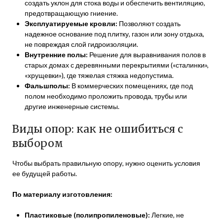
создать уклон для стока воды и обеспечить вентиляцию,
предотвращающую гниение.
Эксплуатируемые кровли:
Позволяют создать
надежное основание под плитку, газон или зону отдыха,
не повреждая слой гидроизоляции.
Внутренние полы:
Решение для выравнивания полов в
старых домах с деревянными перекрытиями («сталинки»,
«хрущевки»), где тяжелая стяжка недопустима.
Фальшполы:
В коммерческих помещениях, где под
полом необходимо проложить провода, трубы или
другие инженерные системы.
Виды опор: как не ошибиться с
выбором
Чтобы выбрать правильную опору, нужно оценить условия
ее будущей работы.
По материалу изготовления:
Пластиковые (полипропиленовые):
Легкие, не