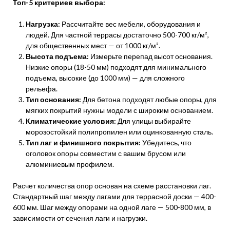
Топ-5 критериев выбора:
Нагрузка:
Рассчитайте вес мебели, оборудования и
людей. Для частной террасы достаточно 500-700 кг/м²,
для общественных мест — от 1000 кг/м².
Высота подъема:
Измерьте перепад высот основания.
Низкие опоры (18-50 мм) подходят для минимального
подъема, высокие (до 1000 мм) — для сложного
рельефа.
Тип основания:
Для бетона подходят любые опоры, для
мягких покрытий нужны модели с широким основанием.
Климатические условия:
Для улицы выбирайте
морозостойкий полипропилен или оцинкованную сталь.
Тип лаг и финишного покрытия:
Убедитесь, что
оголовок опоры совместим с вашим брусом или
алюминиевым профилем.
Расчет количества опор основан на схеме расстановки лаг.
Стандартный шаг между лагами для террасной доски — 400-
600 мм. Шаг между опорами на одной лаге — 500-800 мм, в
зависимости от сечения лаги и нагрузки.