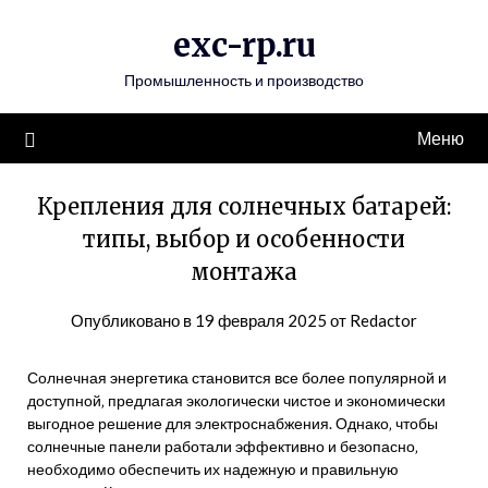
Перейти
exc-rp.ru
к
содержимому
Промышленность и производство
Меню
Крепления для солнечных батарей:
типы, выбор и особенности
монтажа
Опубликовано в
19 февраля 2025
от
Redactor
Солнечная энергетика становится все более популярной и
доступной‚ предлагая экологически чистое и экономически
выгодное решение для электроснабжения. Однако‚ чтобы
солнечные панели работали эффективно и безопасно‚
необходимо обеспечить их надежную и правильную