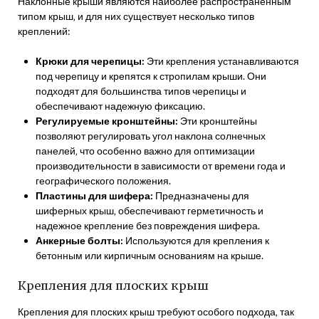
Наклонные крыши являются наиболее распространенным
типом крыш‚ и для них существует несколько типов
креплений:
Крюки для черепицы:
Эти крепления устанавливаются
под черепицу и крепятся к стропилам крыши. Они
подходят для большинства типов черепицы и
обеспечивают надежную фиксацию.
Регулируемые кронштейны:
Эти кронштейны
позволяют регулировать угол наклона солнечных
панелей‚ что особенно важно для оптимизации
производительности в зависимости от времени года и
географического положения.
Пластины для шифера:
Предназначены для
шиферных крыш‚ обеспечивают герметичность и
надежное крепление без повреждения шифера.
Анкерные болты:
Используются для крепления к
бетонным или кирпичным основаниям на крыше.
Крепления для плоских крыш
Крепления для плоских крыш требуют особого подхода‚ так