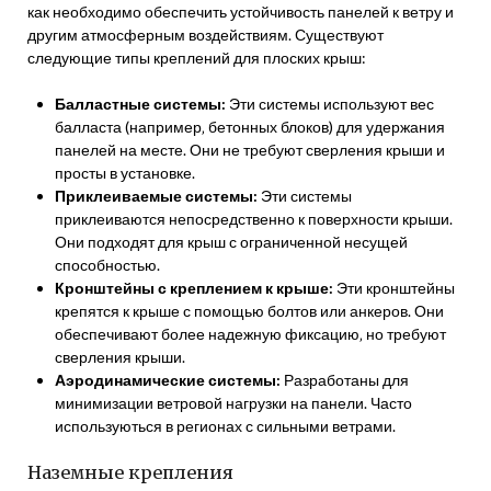
как необходимо обеспечить устойчивость панелей к ветру и
другим атмосферным воздействиям. Существуют
следующие типы креплений для плоских крыш:
Балластные системы:
Эти системы используют вес
балласта (например‚ бетонных блоков) для удержания
панелей на месте. Они не требуют сверления крыши и
просты в установке.
Приклеиваемые системы:
Эти системы
приклеиваются непосредственно к поверхности крыши.
Они подходят для крыш с ограниченной несущей
способностью.
Кронштейны с креплением к крыше:
Эти кронштейны
крепятся к крыше с помощью болтов или анкеров. Они
обеспечивают более надежную фиксацию‚ но требуют
сверления крыши.
Аэродинамические системы:
Разработаны для
минимизации ветровой нагрузки на панели. Часто
используються в регионах с сильными ветрами.
Наземные крепления