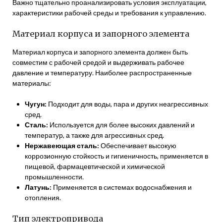
Важно тщательно проанализировать условия эксплуатации,
характеристики рабочей среды и требования к управлению.
Материал корпуса и запорного элемента
Материал корпуса и запорного элемента должен быть
совместим с рабочей средой и выдерживать рабочее
давление и температуру. Наиболее распространенные
материалы:
Чугун:
Подходит для воды, пара и других неагрессивных
сред.
Сталь:
Используется для более высоких давлений и
температур, а также для агрессивных сред.
Нержавеющая сталь:
Обеспечивает высокую
коррозионную стойкость и гигиеничность, применяется в
пищевой, фармацевтической и химической
промышленности.
Латунь:
Применяется в системах водоснабжения и
отопления.
Тип электропривода