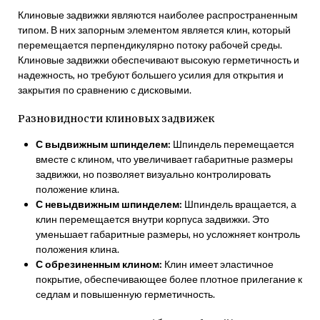
Клиновые задвижки являются наиболее распространенным
типом. В них запорным элементом является клин, который
перемещается перпендикулярно потоку рабочей среды.
Клиновые задвижки обеспечивают высокую герметичность и
надежность, но требуют большего усилия для открытия и
закрытия по сравнению с дисковыми.
Разновидности клиновых задвижек
С выдвижным шпинделем:
Шпиндель перемещается
вместе с клином, что увеличивает габаритные размеры
задвижки, но позволяет визуально контролировать
положение клина.
С невыдвижным шпинделем:
Шпиндель вращается, а
клин перемещается внутри корпуса задвижки. Это
уменьшает габаритные размеры, но усложняет контроль
положения клина.
С обрезиненным клином:
Клин имеет эластичное
покрытие, обеспечивающее более плотное прилегание к
седлам и повышенную герметичность.