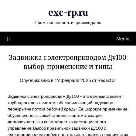
Перейти
exc-rp.ru
к
содержимому
Промышленность и производство
Меню
Задвижка с электроприводом Ду100:
выбор, применение и типы
Опубликовано в
19 февраля 2025
от
Redactor
Задвижка с электроприводом Ду100 – это важный элемент
трубопроводных систем, обеспечивающий надежное
перекрытие потока рабочей среды. Её широкое применение
обусловлено высокой степенью автоматизации,
долговечностью и возможностью дистанционного
управления. Выбор правильной задвижки Ду100 с
электроприводом требует тщательного анализа технических