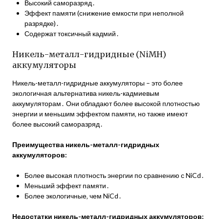
Высокий саморазряд․
Эффект памяти (снижение емкости при неполной
разрядке)․
Содержат токсичный кадмий․
Никель-металл-гидридные (NiMH)
аккумуляторы
Никель-металл-гидридные аккумуляторы – это более
экологичная альтернатива никель-кадмиевым
аккумуляторам․ Они обладают более высокой плотностью
энергии и меньшим эффектом памяти‚ но также имеют
более высокий саморазряд․
Преимущества никель-металл-гидридных
аккумуляторов:
Более высокая плотность энергии по сравнению с NiCd․
Меньший эффект памяти․
Более экологичные‚ чем NiCd․
Недостатки никель-металл-гидридных аккумуляторов: