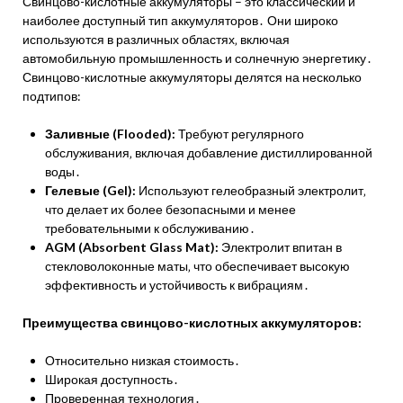
Свинцово-кислотные аккумуляторы – это классический и
наиболее доступный тип аккумуляторов․ Они широко
используются в различных областях‚ включая
автомобильную промышленность и солнечную энергетику․
Свинцово-кислотные аккумуляторы делятся на несколько
подтипов:
Заливные (Flooded):
Требуют регулярного
обслуживания‚ включая добавление дистиллированной
воды․
Гелевые (Gel):
Используют гелеобразный электролит‚
что делает их более безопасными и менее
требовательными к обслуживанию․
AGM (Absorbent Glass Mat):
Электролит впитан в
стекловолоконные маты‚ что обеспечивает высокую
эффективность и устойчивость к вибрациям․
Преимущества свинцово-кислотных аккумуляторов:
Относительно низкая стоимость․
Широкая доступность․
Проверенная технология․