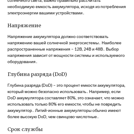
солнечного света; Важно правильно рассчитать
необходимую емкость аккумулятора‚ исходя из потребления
электроэнергии вашими устройствами․
Напряжение
Напряжение аккумулятора должно соответствовать
напряжению вашей солнечной энергосистемы․ Наиболее
распространенные напряжения – 12В‚ 24В и 48В․ Выбор
напряжения зависит от мощности системы и используемого
оборудования․
Глубина разряда (DoD)
Глубина разряда (DoD) – это процент емкости аккумулятора‚
который можно безопасно использовать․ Например‚ если
DoD аккумулятора составляет 80%‚ это означает‚ что можно
использовать только 80% его емкости‚ чтобы не повредить
аккумулятор․ Литий-ионные аккумуляторы обычно имеют
более высокую DoD‚ чем свинцово-кислотные․
Срок службы