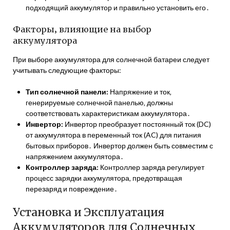
подходящий аккумулятор и правильно установить его․
Факторы‚ влияющие на выбор
аккумулятора
При выборе аккумулятора для солнечной батареи следует
учитывать следующие факторы:
Тип солнечной панели:
Напряжение и ток‚
генерируемые солнечной панелью‚ должны
соответствовать характеристикам аккумулятора․
Инвертор:
Инвертор преобразует постоянный ток (DC)
от аккумулятора в переменный ток (AC) для питания
бытовых приборов․ Инвертор должен быть совместим с
напряжением аккумулятора․
Контроллер заряда:
Контроллер заряда регулирует
процесс зарядки аккумулятора‚ предотвращая
перезаряд и повреждение․
Установка и Эксплуатация
Аккумуляторов для Солнечных