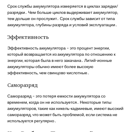
Срок службы аккумулятора измеряется в циклах зарядки/
разрядки․ Чем больше циклов выдерживает аккумулятор‚
тем дольше он прослужит․ Срок службы зависит от типа
аккумулятора‚ глубины разряда и условий эксплуатации․
Эффективность
Эффективность аккумулятора – это процент энергии‚
который возвращается из аккумулятора по отношению к
энергии‚ которая была в него закачана․ Литий-ионные
аккумуляторы обычно имеют более высокую
эффективность‚ чем свинцово-кислотные․
Саморазряд
Саморазряд – это потеря емкости аккумулятора со
временем‚ когда он не используется․ Некоторые типы
аккумуляторов‚ такие как никель-кадмиевые‚ имеют высокий
саморазряд‚ что может быть проблемой‚ если система не
используется регулярно․