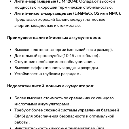
Литий-марганцевые (LiMn2O4):
Обладают высокой
мощностью и хорошей термической стабильностью․
Литий-никель-марганцевые (LiNiMnCoO2 или NMC):
Предлагают хороший баланс между плотностью
энергии‚ мощностью и стоимостью․
Преимущества литий-ионных аккумуляторов:
Высокая плотность энергии (меньший вес и размер)․
Длительный срок службы (10-15 лет и более)․
Отсутствие необходимости обслуживания․
Высокая эффективность зарядки и разрядки․
Устойчивость к глубоким разрядам․
Недостатки литий-ионных аккумуляторов:
Более высокая стоимость по сравнению со свинцово-
кислотными аккумуляторами․
Требуют более сложной системы управления батареей
(BMS) для обеспечения безопасности и оптимальной
работы․
Чувствительность к высоким температурам (для