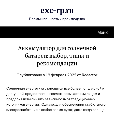
Перейти
exc-rp.ru
к
содержимому
Промышленность и производство
Меню
Аккумулятор для солнечной
батареи: выбор‚ типы и
рекомендации
Опубликовано в
19 февраля 2025
от
Redactor
Солнечная энергетика становится все более популярной и
доступной‚ предоставляя возможность частным лицам и
предприятиям снизить зависимость от традиционных
источников энергии․ Однако‚ для обеспечения стабильного
электроснабжения в любое время суток‚ даже когда солнце