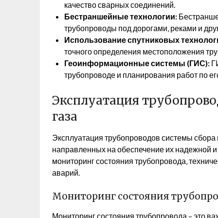
качество сварных соединений.
Бестраншейные технологии:
Бестранше
трубопроводы под дорогами‚ реками и др
Использование спутниковых технолог
точного определения местоположения труб
Геоинформационные системы (ГИС):
ГИ
трубопроводе и планирования работ по ег
Эксплуатация трубопрово
газа
Эксплуатация трубопроводов системы сбора н
направленных на обеспечение их надежной и 
мониторинг состояния трубопровода‚ технич
аварий.
Мониторинг состояния трубопро
Мониторинг состояния трубопровода – это в