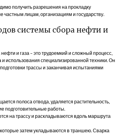
имо получить разрешения на прокладку
 частным лицам‚ организациям и государству.
одов системы сбора нефти и
нефти и газа – это трудоемкий и сложный процесс‚
и использования специализированной техники. Он
т подготовки трассы и заканчивая испытаниями
щается полоса отвода‚ удаляется растительность‚
ие подготовительные работы.
тся на трассу и раскладываются вдоль маршрута
 которые затем укладываются в траншею. Сварка