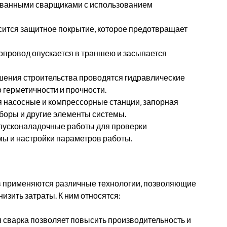
ванными сварщиками с использованием
сится защитное покрытие‚ которое предотвращает
опровод опускается в траншею и засыпается
ения строительства проводятся гидравлические
 герметичности и прочности.
 насосные и компрессорные станции‚ запорная
боры и другие элементы системы.
пусконаладочные работы для проверки
мы и настройки параметров работы.
в применяются различные технологии‚ позволяющие
низить затраты. К ним относятся:
 сварка позволяет повысить производительность и