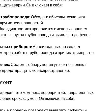
щать аварии. Он включает в себя:
 трубопровода:
Обходы и объезды позволяют
 других неисправностей.
ная диагностика проводится с использованием
аются внутри трубопровода и выявляют дефекты
ьных приборов:
Анализ данных позволяет
метров работы трубопровода и принимать меры по
ечек:
Системы обнаружения утечек позволяют
 и предотвращать их распространение.
емонт
оводов – это комплекс мероприятий‚ направленных
ление срока службы. Он включает в себя:
ры и проверки позволяют выявлять дефекты и