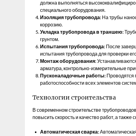
должна выполняться высококвалифициро
специального оборудования.
Изоляция трубопровода:
На трубы нано
коррозию.
Укладка трубопровода в траншею:
Труб
грунтом.
Испытания трубопровода:
После заверш
испытания трубопровода для проверки его
Монтаж оборудования:
Устанавливаются
арматура‚ контрольно-измерительные при
Пусконаладочные работы:
Проводятся 
работоспособности всех элементов систе
Технологии строительства
В современном строительстве трубопроводо
повысить скорость и качество работ‚ а также с
Автоматическая сварка:
Автоматическая