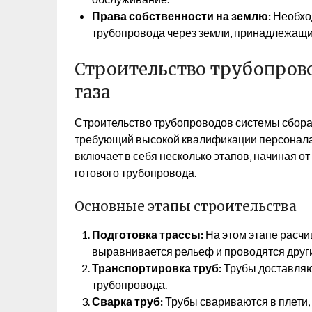
Права собственности на землю:
Необход
трубопровода через земли‚ принадлежащие
Строительство трубопров
газа
Строительство трубопроводов системы сбора 
требующий высокой квалификации персонала 
включает в себя несколько этапов‚ начиная о
готового трубопровода.
Основные этапы строительства
Подготовка трассы:
На этом этапе расчи
выравнивается рельеф и проводятся друг
Транспортировка труб:
Трубы доставляю
трубопровода.
Сварка труб:
Трубы свариваются в плети‚