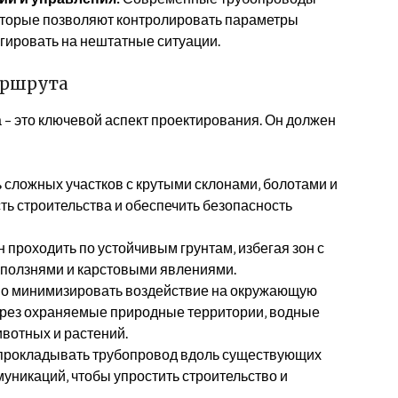
оторые позволяют контролировать параметры
агировать на нештатные ситуации.
аршрута
– это ключевой аспект проектирования. Он должен
 сложных участков с крутыми склонами‚ болотами и
ть строительства и обеспечить безопасность
проходить по устойчивым грунтам‚ избегая зон с
ползнями и карстовыми явлениями.
о минимизировать воздействие на окружающую
через охраняемые природные территории‚ водные
ивотных и растений.
прокладывать трубопровод вдоль существующих
муникаций‚ чтобы упростить строительство и