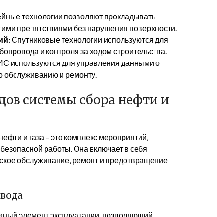
йные технологии позволяют прокладывать
угими препятствиями без нарушения поверхности.
ий:
Спутниковые технологии используются для
опровода и контроля за ходом строительства.
С используются для управления данными о
о обслуживанию и ремонту.
дов системы сбора нефти и
ефти и газа – это комплекс мероприятий‚
безопасной работы. Она включает в себя
еское обслуживание‚ ремонт и предотвращение
вода
ажный элемент эксплуатации‚ позволяющий