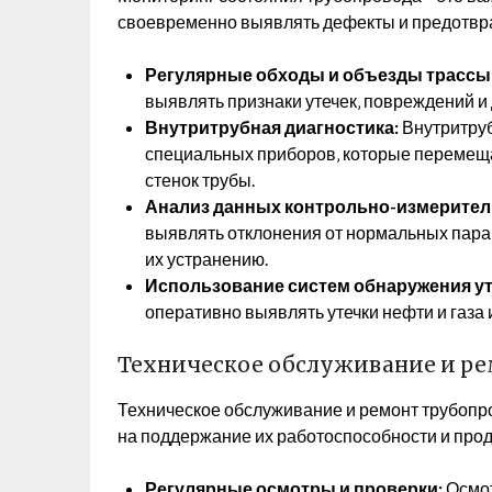
своевременно выявлять дефекты и предотвра
Регулярные обходы и объезды трассы
выявлять признаки утечек‚ повреждений и
Внутритрубная диагностика:
Внутритруб
специальных приборов‚ которые перемещ
стенок трубы.
Анализ данных контрольно-измерител
выявлять отклонения от нормальных пара
их устранению.
Использование систем обнаружения ут
оперативно выявлять утечки нефти и газа
Техническое обслуживание и р
Техническое обслуживание и ремонт трубопр
на поддержание их работоспособности и прод
Регулярные осмотры и проверки:
Осмот