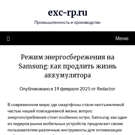
Перейти
exc-rp.ru
к
содержимому
Промышленность и производство
Меню
Режим энергосбережения на
Samsung: как продлить жизнь
аккумулятора
Опубликовано в
19 февраля 2025
от
Redactor
В современном мире, где смартфоны стали неотъемлемой
частью нашей повседневной жизни, вопрос
энергопотребления стоит особенно остро. Samsung, как один
из лидеров рынка мобильных устройств, предлагает своим
пользователям различные инструменты для оптимизации