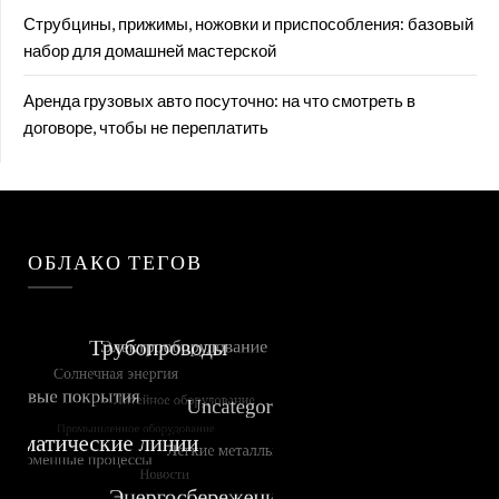
Струбцины, прижимы, ножовки и приспособления: базовый
набор для домашней мастерской
Аренда грузовых авто посуточно: на что смотреть в
договоре, чтобы не переплатить
ОБЛАКО ТЕГОВ