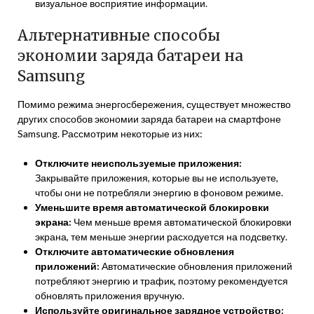
визуальное восприятие информации.
Альтернативные способы
экономии заряда батареи на
Samsung
Помимо режима энергосбережения, существует множество
других способов экономии заряда батареи на смартфоне
Samsung. Рассмотрим некоторые из них:
Отключите неиспользуемые приложения:
Закрывайте приложения, которые вы не используете,
чтобы они не потребляли энергию в фоновом режиме.
Уменьшите время автоматической блокировки
экрана:
Чем меньше время автоматической блокировки
экрана, тем меньше энергии расходуется на подсветку.
Отключите автоматические обновления
приложений:
Автоматические обновления приложений
потребляют энергию и трафик, поэтому рекомендуется
обновлять приложения вручную.
Используйте оригинальное зарядное устройство: