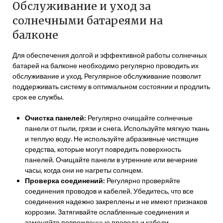
Обслуживание и уход за
солнечными батареями на
балконе
Для обеспечения долгой и эффективной работы солнечных
батарей на балконе необходимо регулярно проводить их
обслуживание и уход. Регулярное обслуживание позволит
поддерживать систему в оптимальном состоянии и продлить
срок ее службы.
Очистка панелей:
Регулярно очищайте солнечные
панели от пыли, грязи и снега. Используйте мягкую ткань
и теплую воду. Не используйте абразивные чистящие
средства, которые могут повредить поверхность
панелей. Очищайте панели в утренние или вечерние
часы, когда они не нагреты солнцем.
Проверка соединений:
Регулярно проверяйте
соединения проводов и кабелей. Убедитесь, что все
соединения надежно закреплены и не имеют признаков
коррозии. Затягивайте ослабленные соединения и
заменяйте поврежденные провода и кабели.