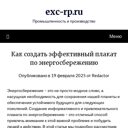
Перейти
exc-rp.ru
к
содержимому
Промышленность и производство
Меню
Как создать эффективный плакат
по энергосбережению
Опубликовано в
19 февраля 2025
от
Redactor
Энергосбережение – это не просто модное слово, а
насущная необходимость для сохранения нашей планеты и
обеспечения устойчивого будущего для следующих
поколений. Создание информативного и привлекательного
плаката по энергосбережению – это отличный способ
привлечь внимание к этой важной проблеме и побудить
людей к действию. В этой статье мы подробно рассмотрим