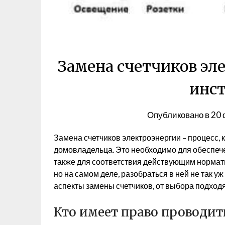
Замена счетчиков эл
инс
Опубликовано в
20 
Замена счетчиков электроэнергии – процесс, 
домовладельца. Это необходимо для обеспече
также для соответствия действующим нормат
но на самом деле, разобраться в ней не так у
аспекты замены счетчиков, от выбора подход
Кто имеет право проводит