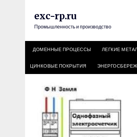
Перейти
к
exc-rp.ru
содержимому
Промышленность и производство
ДОМЕННЫЕ ПРОЦЕССЫ
ЛЕГКИЕ МЕТА
ЦИНКОВЫЕ ПОКРЫТИЯ
ЭНЕРГОСБЕРЕ