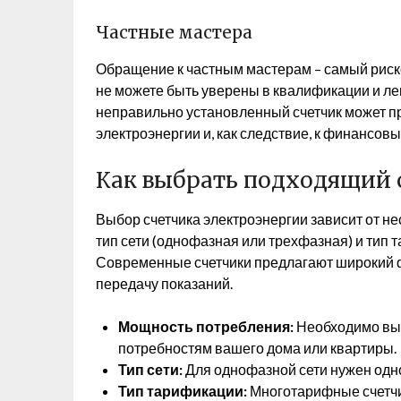
Частные мастера
Обращение к частным мастерам – самый риск
не можете быть уверены в квалификации и лег
неправильно установленный счетчик может пр
электроэнергии и, как следствие, к финансов
Как выбрать подходящий 
Выбор счетчика электроэнергии зависит от н
тип сети (однофазная или трехфазная) и тип
Современные счетчики предлагают широкий ф
передачу показаний.
Мощность потребления:
Необходимо выб
потребностям вашего дома или квартиры.
Тип сети:
Для однофазной сети нужен одно
Тип тарификации:
Многотарифные счетчи