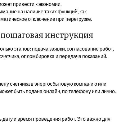
может привести к экономии.
мание на наличие таких функций, как
матическое отключение при перегрузке.
: пошаговая инструкция
лько этапов: подача заявки, согласование работ,
 счетчика, опломбировка и передача показаний.
мену счетчика в энергосбытовую компанию или
жет быть подана онлайн, по телефону или лично.
 дату и время проведения работ. Это важно для