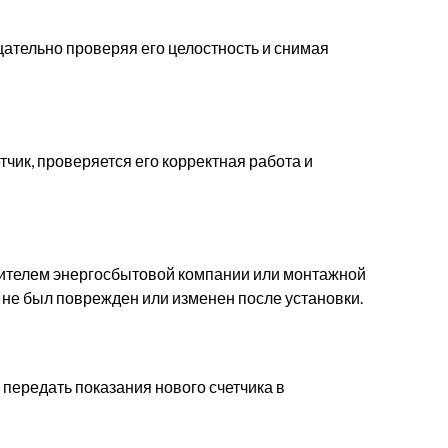
ательно проверяя его целостность и снимая
чик, проверяется его корректная работа и
ителем энергосбытовой компании или монтажной
к не был поврежден или изменен после установки.
передать показания нового счетчика в