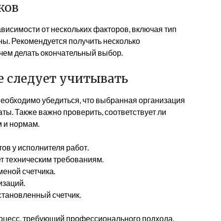
ков
ависимости от нескольких факторов, включая тип
ны. Рекомендуется получить несколько
чем делать окончательный выбор.
 следует учитывать
, необходимо убедиться, что выбранная организация
ты. Также важно проверить, соответствует ли
 и нормам.
ов у исполнителя работ.
ет техническим требованиям.
меной счетчика.
изаций.
становленный счетчик.
роцесс, требующий профессионального подхода.