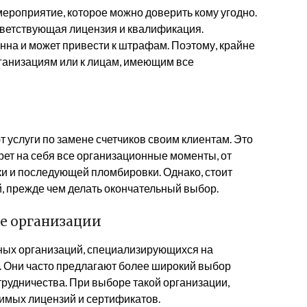
 мероприятие, которое можно доверить кому угодно.
тветствующая лицензия и квалификация.
нна и может привести к штрафам. Поэтому, крайне
ганизациям или к лицам, имеющим все
услуги по замене счетчиков своим клиентам. Это
рет на себя все организационные моменты, от
ки и последующей пломбировки. Однако, стоит
, прежде чем делать окончательный выбор.
е организации
ых организаций, специализирующихся на
и. Они часто предлагают более широкий выбор
трудничества. При выборе такой организации,
имых лицензий и сертификатов.