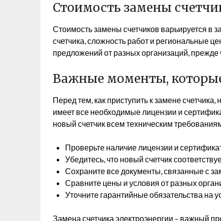
Стоимость замены счетчи
Стоимость замены счетчиков варьируется в з
счетчика, сложность работ и региональные це
предложений от разных организаций, прежде 
Важные моменты, которые
Перед тем, как приступить к замене счетчика
имеет все необходимые лицензии и сертифика
новый счетчик всем техническим требованиям
Проверьте наличие лицензии и сертификат
Убедитесь, что новый счетчик соответству
Сохраните все документы, связанные с за
Сравните цены и условия от разных орган
Уточните гарантийные обязательства на у
Замена счетчика электроэнергии – важный п