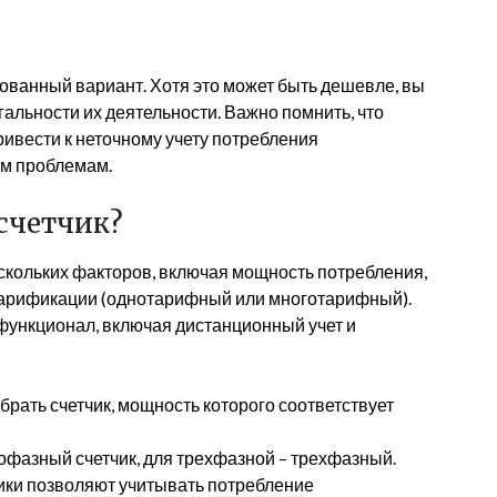
ованный вариант. Хотя это может быть дешевле, вы
альности их деятельности. Важно помнить, что
ивести к неточному учету потребления
ым проблемам.
счетчик?
ескольких факторов, включая мощность потребления,
 тарификации (однотарифный или многотарифный).
ункционал, включая дистанционный учет и
рать счетчик, мощность которого соответствует
фазный счетчик, для трехфазной – трехфазный.
ки позволяют учитывать потребление