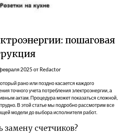
ектроэнергии: пошаговая
трукция
февраля 2025
от
Redactor
который рано или поздно касается каждого
ния точного учета потребления электроэнергии, а
ивным актам. Процедура может показаться сложной,
ж трудно. В этой статье мы подробно рассмотрим все
ящей модели до выбора исполнителя работ.
ь замену счетчиков?