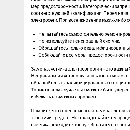
мер предосторожности. Категорически запре
соответствующей квалификации. Перед начал
электросети. При возникновении каких-либо 
Не пытайтесь самостоятельно ремонтирова
Не используйте неисправный счетчик.
Обращайтесь только к квалифицированны
Соблюдайте все меры предосторожности п
Замена счетчика электроэнергии – это важны
Неправильная установка или замена может пр
обращайтесь к квалифицированным специали
Только в этом случае вы сможете быть уверен
избежать возможных проблем.
Помните, что своевременная замена счетчика
экономии средств. Не откладывайте эту проц
счетчика подходит к концу. Обратитесь к спец