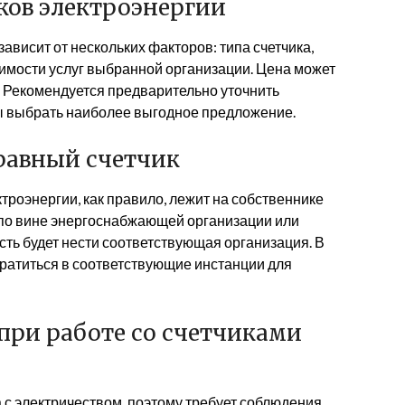
ков электроэнергии
ависит от нескольких факторов: типа счетчика,
оимости услуг выбранной организации. Цена может
. Рекомендуется предварительно уточнить
бы выбрать наиболее выгодное предложение.
правный счетчик
троэнергии, как правило, лежит на собственнике
 по вине энергоснабжающей организации или
ть будет нести соответствующая организация. В
ратиться в соответствующие инстанции для
ри работе со счетчиками
 с электричеством, поэтому требует соблюдения