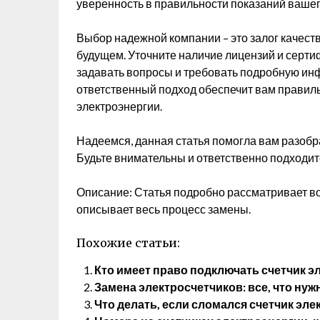
уверенность в правильности показаний вашег
Выбор надежной компании – это залог качест
будущем. Уточните наличие лицензий и серти
задавать вопросы и требовать подробную ин
ответственный подход обеспечит вам правиль
электроэнергии.
Надеемся, данная статья помогла вам разобр
Будьте внимательны и ответственно подходит
Описание: Статья подробно рассматривает воп
описывает весь процесс замены.
Похожие статьи:
Кто имеет право подключать счетчик э
Замена электросчетчиков: все, что ну
Что делать, если сломался счетчик эле