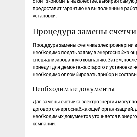
стоит экономить на качестве, выбирая саму
предоставит гарантию на выполненные работы
установки.
Процедура замены счетчи
Процедура замены счетчика электроэнергии в
необходимо подать заявку в энергоснабжаю
специализированную компанию. Затем, после
приедут для демонтажа старого и установки н
необходимо опломбировать прибор и состави
Необходимые документы
Для замены счетчика электроэнергии могут п
договор с энергоснабжающей организацией, д
необходимых документов уточняется в энер
компании.