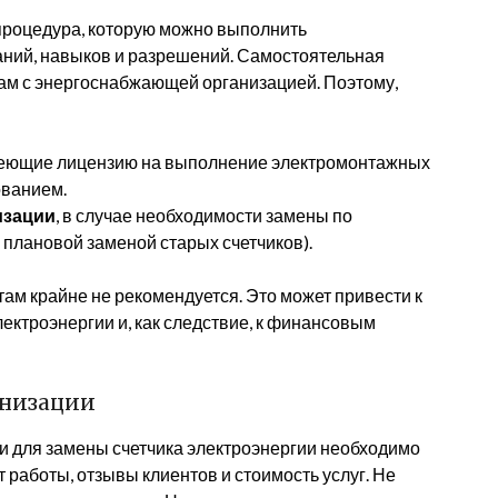
 процедура, которую можно выполнить
аний, навыков и разрешений. Самостоятельная
ам с энергоснабжающей организацией. Поэтому,
меющие лицензию на выполнение электромонтажных
ованием.
изации
, в случае необходимости замены по
 плановой заменой старых счетчиков).
м крайне не рекомендуется. Это может привести к
лектроэнергии и, как следствие, к финансовым
анизации
 для замены счетчика электроэнергии необходимо
 работы, отзывы клиентов и стоимость услуг. Не