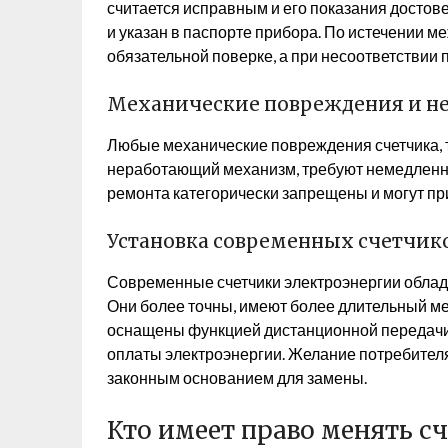
считается исправным и его показания достов
и указан в паспорте прибора. По истечении 
обязательной поверке, а при несоответствии 
Механические повреждения и н
Любые механические повреждения счетчика, т
неработающий механизм, требуют немедленн
ремонта категорически запрещены и могут п
Установка современных счетчик
Современные счетчики электроэнергии обла
Они более точны, имеют более длительный м
оснащены функцией дистанционной передачи 
оплаты электроэнергии. Желание потребител
законным основанием для замены.
Кто имеет право менять с