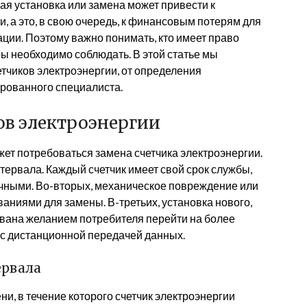
я установка или замена может привести к
, а это, в свою очередь, к финансовым потерям для
ии. Поэтому важно понимать, кто имеет право
ы необходимо соблюдать. В этой статье мы
тчиков электроэнергии, от определения
рованного специалиста.
в электроэнергии
жет потребоваться замена счетчика электроэнергии.
тервала. Каждый счетчик имеет свой срок службы,
точными. Во-вторых, механическое повреждение или
аниями для замены. В-третьих, установка нового,
звана желанием потребителя перейти на более
 с дистанционной передачей данных.
ервала
и, в течение которого счетчик электроэнергии