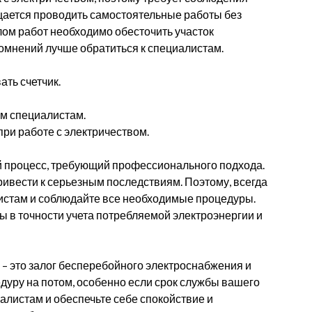
щается проводить самостоятельные работы без
ом работ необходимо обесточить участок
сомнений лучше обратиться к специалистам.
ть счетчик.
м специалистам.
ри работе с электричеством.
й процесс, требующий профессионального подхода.
ивести к серьезным последствиям. Поэтому, всегда
стам и соблюдайте все необходимые процедуры.
ы в точности учета потребляемой электроэнергии и
 – это залог бесперебойного электроснабжения и
едуру на потом, особенно если срок службы вашего
иалистам и обеспечьте себе спокойствие и