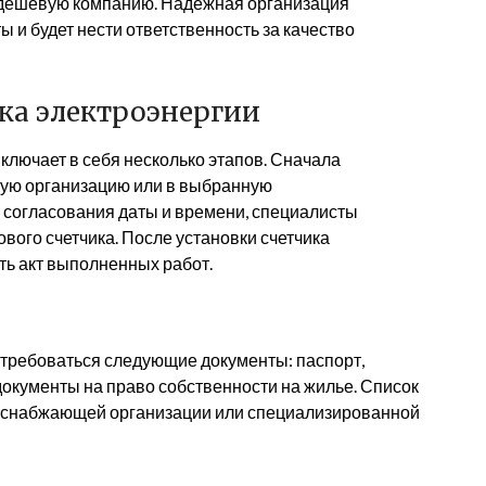
ю дешевую компанию. Надежная организация
 и будет нести ответственность за качество
ка электроэнергии
ключает в себя несколько этапов. Сначала
щую организацию или в выбранную
 согласования даты и времени, специалисты
ового счетчика. После установки счетчика
ть акт выполненных работ.
отребоваться следующие документы: паспорт,
окументы на право собственности на жилье. Список
госнабжающей организации или специализированной