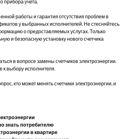
о прибора учета.
венной работы и гарантия отсутствия проблем в
фикатов у выбранных исполнителей. Не стесняйтесь
формацию о предоставляемых услугах. Только
ную и безопасную установку нового счетчика
аться в вопросе замены счетчиков электроэнергии.
е к выбору исполнителя.
рос, кто может менять счетчики электроэнергии, и
лектроэнергии
жно знать потребителю
ктроэнергии в квартире