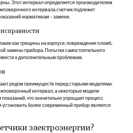
ерны. Этот интервал определяется производителем
межповерочного интервала счетчик подлежит
показаний нормативам – замене.
еисправности
акие как трещины на корпусе, повреждение пломб,
ой замены прибора. Попытки самостоятельного
ривести к дополнительным проблемам.
ов
дают рядом преимуществ перед старыми моделями.
ежповерочный интервал, а некоторые модели
показаний, что значительно упрощает процесс
я установить более современный прибор является
четчики электроэнергии?