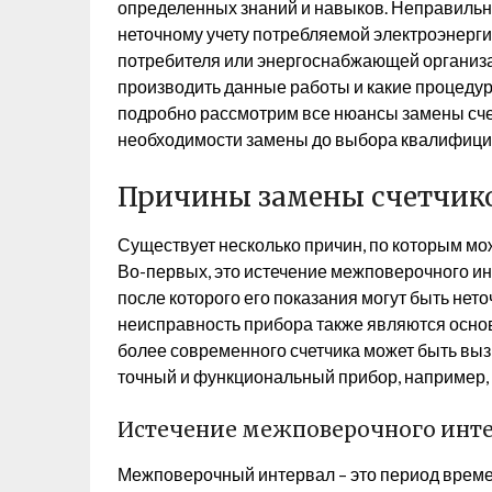
определенных знаний и навыков. Неправильна
неточному учету потребляемой электроэнергии
потребителя или энергоснабжающей организац
производить данные работы и какие процедур
подробно рассмотрим все нюансы замены сче
необходимости замены до выбора квалифици
Причины замены счетчико
Существует несколько причин, по которым мо
Во-первых, это истечение межповерочного ин
после которого его показания могут быть не
неисправность прибора также являются основ
более современного счетчика может быть вы
точный и функциональный прибор, например,
Истечение межповерочного инт
Межповерочный интервал – это период времен