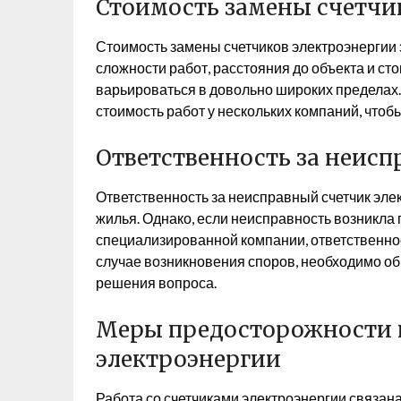
Стоимость замены счетчи
Стоимость замены счетчиков электроэнергии з
сложности работ, расстояния до объекта и ст
варьироваться в довольно широких пределах
стоимость работ у нескольких компаний, что
Ответственность за неис
Ответственность за неисправный счетчик элек
жилья. Однако, если неисправность возникла
специализированной компании, ответственнос
случае возникновения споров, необходимо об
решения вопроса.
Меры предосторожности п
электроэнергии
Работа со счетчиками электроэнергии связана