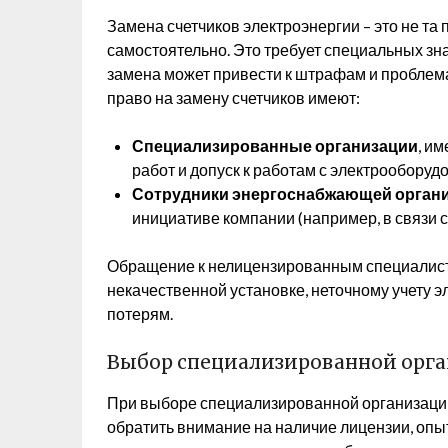
Замена счетчиков электроэнергии – это не та
самостоятельно. Это требует специальных зн
замена может привести к штрафам и проблем
право на замену счетчиков имеют:
Специализированные организации
, и
работ и допуск к работам с электрооборуд
Сотрудники энергоснабжающей орган
инициативе компании (например, в связи с
Обращение к нелицензированным специалиста
некачественной установке, неточному учету э
потерям.
Выбор специализированной орг
При выборе специализированной организации
обратить внимание на наличие лицензии, опыт