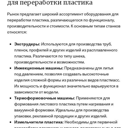
для переработки пластика
Рынок предлагает широкий ассортимент оборудования для
переработки пластика, различающегося по функционалу,
производительности и стоимости. К основным типам станков
относятся:
Экструдеры:
Используются для производства труб,
пленок, профилей и других изделий из расплавленного
пластика. Различаются по типу шнека,
производительности и возможностям.
Инжекционные машины:
Предназначены для литья
под давлением, позволяя создавать высокоточные
изделия сложной формы из различных видов пластмасс.
Их мощность и функционал значительно варьируются в
зависимости от модели.
Термоформовочные машины:
Применяются для
формования листового пластика путем нагревания и
вакуумной формовки. Идеальны для производства
упаковки, рекламной продукции и других изделий.
Измельчители пластика:
Необходимы для первичной
переработки пластиковых отходов, подготовки сырья для