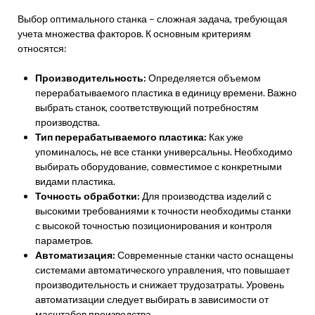
Выбор оптимального станка – сложная задача, требующая
учета множества факторов. К основным критериям
относятся:
Производительность:
Определяется объемом
перерабатываемого пластика в единицу времени. Важно
выбрать станок, соответствующий потребностям
производства.
Тип перерабатываемого пластика:
Как уже
упоминалось, не все станки универсальны. Необходимо
выбирать оборудование, совместимое с конкретными
видами пластика.
Точность обработки:
Для производства изделий с
высокими требованиями к точности необходимы станки
с высокой точностью позиционирования и контроля
параметров.
Автоматизация:
Современные станки часто оснащены
системами автоматического управления, что повышает
производительность и снижает трудозатраты. Уровень
автоматизации следует выбирать в зависимости от
масштабов производства.