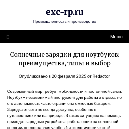
Перейти
exc-rp.ru
к
содержимому
Промышленность и производство
Меню
Солнечные зарядки для ноутбуков:
преимущества, типы и выбор
Опубликовано в
20 февраля 2025
от
Redactor
Современный мир требует мобильности и постоянной связи.
Ноутбук – незаменимый инструмент для работы и отдыха, но
его автономность часто ограничена емкостью батареи.
Зарядка от сети не всегда доступна, особенно в
путешествиях или на природе. В таких ситуациях на помощь
приходят зарядные устройства, работающие на солнечной
энергии, предоставляя удобный и экологически чистый