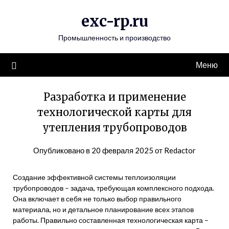
Перейти
exc-rp.ru
к
содержимому
Промышленность и производство
Меню
Разработка и применение
технологической карты для
утепления трубопроводов
Опубликовано в
20 февраля 2025
от
Redactor
Создание эффективной системы теплоизоляции
трубопроводов – задача, требующая комплексного подхода.
Она включает в себя не только выбор правильного
материала, но и детальное планирование всех этапов
работы. Правильно составленная технологическая карта –