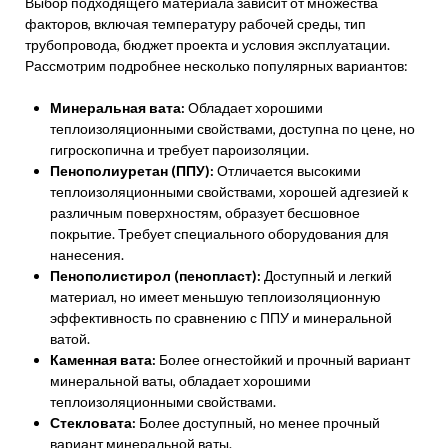
Выбор подходящего материала зависит от множества
факторов, включая температуру рабочей среды, тип
трубопровода, бюджет проекта и условия эксплуатации.
Рассмотрим подробнее несколько популярных вариантов:
Минеральная вата:
Обладает хорошими
теплоизоляционными свойствами, доступна по цене, но
гигроскопична и требует пароизоляции.
Пенополиуретан (ППУ):
Отличается высокими
теплоизоляционными свойствами, хорошей адгезией к
различным поверхностям, образует бесшовное
покрытие. Требует специального оборудования для
нанесения.
Пенополистирол (пенопласт):
Доступный и легкий
материал, но имеет меньшую теплоизоляционную
эффективность по сравнению с ППУ и минеральной
ватой.
Каменная вата:
Более огнестойкий и прочный вариант
минеральной ваты, обладает хорошими
теплоизоляционными свойствами.
Стекловата:
Более доступный, но менее прочный
вариант минеральной ваты.