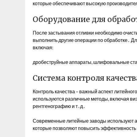
которые обеспечивают высокую производител
Оборудование для обрабо
После застывания отливки необходимо очисти
выполнить другие операции по обработке․ Дл
включая:
дробеструйные аппараты, шлифовальные стан
Система контроля качеств
Контроль качества – важный аспект литейног
используются различные методы, включая ви
рентгенографию и т․д․
Современные литейные заводы используют а
которые позволяют повысить эффективность к