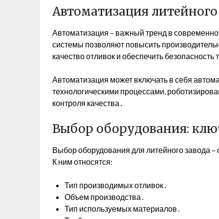
Автоматизация литейного
Автоматизация – важный тренд в современн
системы позволяют повысить производительно
качество отливок и обеспечить безопасность 
Автоматизация может включать в себя авто
технологическими процессами, роботизирова
контроля качества․
Выбор оборудования: кл
Выбор оборудования для литейного завода – 
К ним относятся:
Тип производимых отливок․
Объем производства․
Тип используемых материалов․