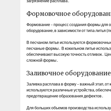
загрязнение расплава․
Формовочное оборудован
Формование – процесс создания формы для от
оборудование, в зависимости от типа литья (п
В песчаном литье используются формовочны
песчаные формы․ В кокильном литье использ
обеспечивают высокую точность отливок․ Цен
сложной формы․
Заливочное оборудование
Заливка расплава в форму – важный этап, от к
используются различные устройства, обесп
предотвращение образования дефектов․
Для больших объемов производства использу