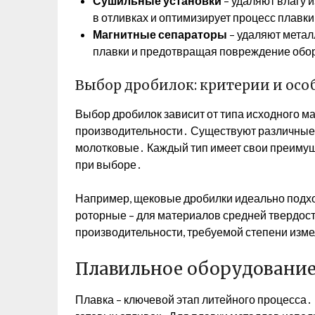
Сушильные установки
– удаляют влагу 
в отливках и оптимизирует процесс плавки
Магнитные сепараторы
– удаляют метал
плавки и предотвращая повреждение обо
Выбор дробилок: критерии и осо
Выбор дробилок зависит от типа исходного м
производительности․ Существуют различные 
молотковые․ Каждый тип имеет свои преимущ
при выборе․
Например, щековые дробилки идеально подхо
роторные – для материалов средней твердост
производительности, требуемой степени изм
Плавильное оборудовани
Плавка – ключевой этап литейного процесса․