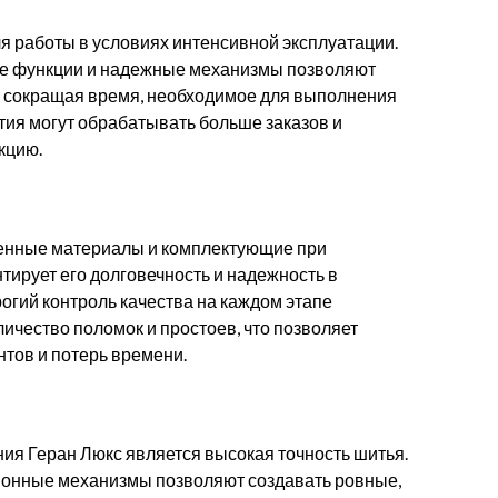
я работы в условиях интенсивной эксплуатации.
ые функции и надежные механизмы позволяют
, сокращая время, необходимое для выполнения
тия могут обрабатывать больше заказов и
кцию.
венные материалы и комплектующие при
тирует его долговечность и надежность в
огий контроль качества на каждом этапе
чество поломок и простоев, что позволяет
тов и потерь времени.
ия Геран Люкс является высокая точность шитья.
онные механизмы позволяют создавать ровные,