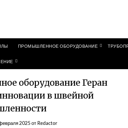
ЛЛЫ
ПРОМЫШЛЕННОЕ ОБОРУДОВАНИЕ
ТРУБОП
ЖЕНИЕ
ое оборудование Геран
 инновации в швейной
шленности
февраля 2025
от
Redactor