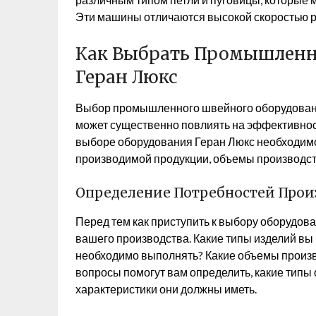
Эти машины отличаются высокой скоростью ра
Как Выбрать Промышленн
Геран Люкс
Выбор промышленного швейного оборудования
может существенно повлиять на эффективнос
выборе оборудования Геран Люкс необходимо 
производимой продукции, объемы производств
Определение Потребностей Прои
Перед тем как приступить к выбору оборудов
вашего производства. Какие типы изделий вы
необходимо выполнять? Какие объемы произво
вопросы помогут вам определить, какие типы
характеристики они должны иметь.