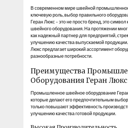
В современном мире швейной промышленности,
ключевую роль, выбор правильного оборудов
Геран Люкс – это не просто бренд, это симво
швейного оборудования. На протяжении мног
как надежный партнер для предприятий, стр
улучшению качества выпускаемой продукции. 
Люкс предлагает широкий ассортимент обору
разнообразные потребности.
Преимущества Промышле
Оборудования Геран Люкс
Промышленное швейное оборудование Геран
которые делают его предпочтительным выбор
только повышают эффективность производства
улучшению качества готовой продукции.
Высокая Производительность