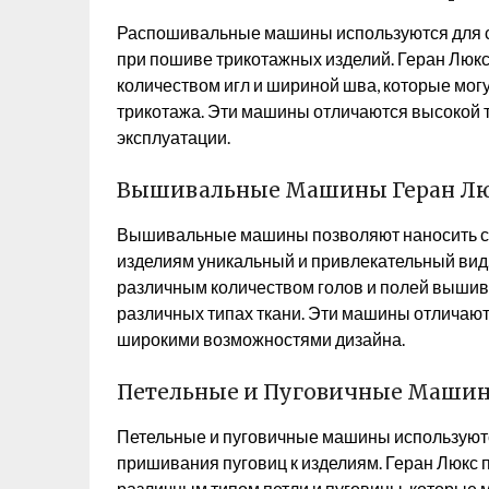
Распошивальные машины используются для с
при пошиве трикотажных изделий. Геран Лю
количеством игл и шириной шва, которые мог
трикотажа. Эти машины отличаются высокой т
эксплуатации.
Вышивальные Машины Геран Л
Вышивальные машины позволяют наносить сло
изделиям уникальный и привлекательный вид
различным количеством голов и полей вышивк
различных типах ткани. Эти машины отличают
широкими возможностями дизайна.
Петельные и Пуговичные Машин
Петельные и пуговичные машины используются
пришивания пуговиц к изделиям. Геран Люкс 
различным типом петли и пуговицы, которые 