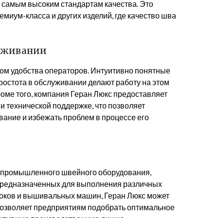
 самым высоким стандартам качества. Это
миум-класса и других изделий, где качество шва
луживании
том удобства операторов. Интуитивно понятные
ростота в обслуживании делают работу на этом
оме того, компания Геран Люкс предоставляет
и технической поддержке, что позволяет
ание и избежать проблем в процессе его
т промышленного швейного оборудования,
предназначенных для выполнения различных
оков и вышивальных машин, Геран Люкс может
позволяет предприятиям подобрать оптимальное