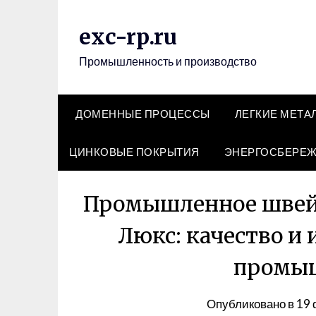
Перейти
к
exc-rp.ru
содержимому
Промышленность и производство
ДОМЕННЫЕ ПРОЦЕССЫ
ЛЕГКИЕ МЕТА
ЦИНКОВЫЕ ПОКРЫТИЯ
ЭНЕРГОСБЕРЕ
Промышленное швейн
Люкс: качество и
промы
Опубликовано в
19 