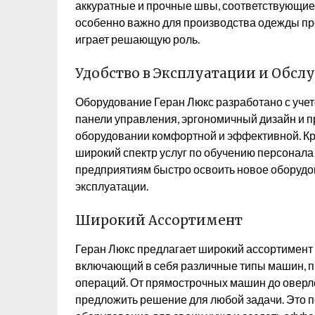
аккуратные и прочные швы, соответствующие
особенно важно для производства одежды пре
играет решающую роль.
Удобство в Эксплуатации и Обс
Оборудование Геран Люкс разработано с уче
панели управления, эргономичный дизайн и п
оборудовании комфортной и эффективной. Кр
широкий спектр услуг по обучению персонала 
предприятиям быстро освоить новое оборудов
эксплуатации.
Широкий Ассортимент
Геран Люкс предлагает широкий ассортимен
включающий в себя различные типы машин, 
операций. От прямострочных машин до оверл
предложить решение для любой задачи. Это 