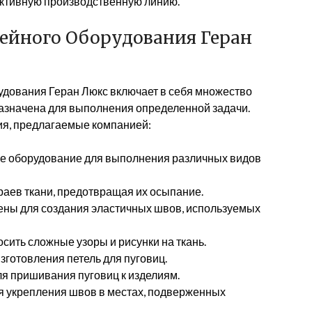
ективную производственную линию.
йного Оборудования Геран
дования Геран Люкс включает в себя множество
назначена для выполнения определенной задачи.
я, предлагаемые компанией:
е оборудование для выполнения различных видов
раев ткани, предотвращая их осыпание.
ны для создания эластичных швов, используемых
сить сложные узоры и рисунки на ткань.
зготовления петель для пуговиц.
я пришивания пуговиц к изделиям.
 укрепления швов в местах, подверженных