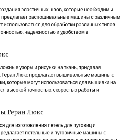
оздания эластичных швов, которые необходимы
кс предлагает распошивальные машины с различным
ут использоваться для обработки различных типов
очностью, надежностью и удобством в
юкс
жные узоры и рисунки на ткань, придавая
. Геран Люкс предлагает вышивальные машины с
и, которые могут использоваться для вышивки на
ся высокой точностью, скоростью работы и
ы Геран Люкс
 для изготовления петель для пуговиц и
предлагает петельные и пуговичные машины с
могут использоваться для различных типов одежды.