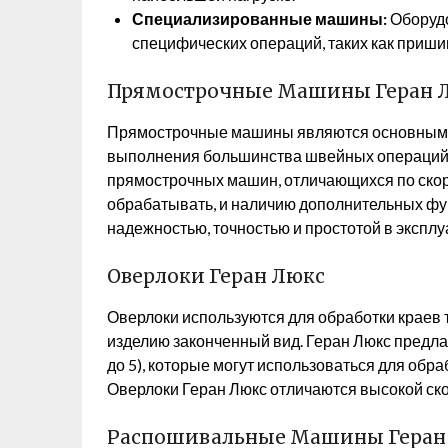
Специализированные машины:
Оборудо
специфических операций, таких как пришив
Прямострочные Машины Геран 
Прямострочные машины являются основным в
выполнения большинства швейных операций.
прямострочных машин, отличающихся по скорос
обрабатывать, и наличию дополнительных фу
надежностью, точностью и простотой в эксплу
Оверлоки Геран Люкс
Оверлоки используются для обработки краев 
изделию законченный вид. Геран Люкс предлаг
до 5), которые могут использоваться для обра
Оверлоки Геран Люкс отличаются высокой ско
Распошивальные Машины Геран