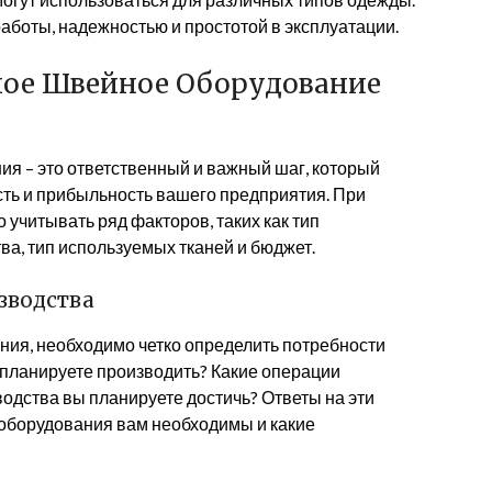
боты, надежностью и простотой в эксплуатации.
ое Швейное Оборудование
 – это ответственный и важный шаг, который
ть и прибыльность вашего предприятия. При
учитывать ряд факторов, таких как тип
а, тип используемых тканей и бюджет.
зводства
ания, необходимо четко определить потребности
 планируете производить? Какие операции
дства вы планируете достичь? Ответы на эти
 оборудования вам необходимы и какие