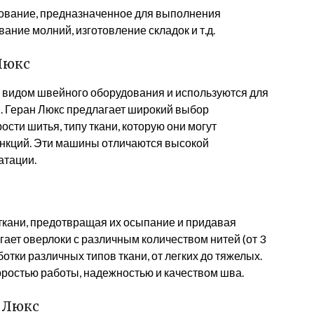
вание, предназначенное для выполнения
ание молний, изготовление складок и т.д.
Люкс
идом швейного оборудования и используются для
 Геран Люкс предлагает широкий выбор
ти шитья, типу ткани, которую они могут
нкций. Эти машины отличаются высокой
атации.
ткани, предотвращая их осыпание и придавая
ает оверлоки с различным количеством нитей (от 3
ботки различных типов ткани, от легких до тяжелых.
ростью работы, надежностью и качеством шва.
 Люкс