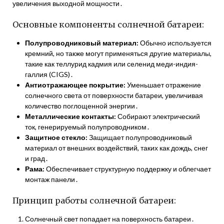
увеличения выходной мощности․
Основные компоненты солнечной батареи:
Полупроводниковый материал:
Обычно используется
кремний, но также могут применяться другие материалы,
такие как теллурид кадмия или селенид меди-индия-
галлия (CIGS)․
Антиотражающее покрытие:
Уменьшает отражение
солнечного света от поверхности батареи, увеличивая
количество поглощенной энергии․
Металлические контакты:
Собирают электрический
ток, генерируемый полупроводником․
Защитное стекло:
Защищает полупроводниковый
материал от внешних воздействий, таких как дождь, снег
и град․
Рама:
Обеспечивает структурную поддержку и облегчает
монтаж панели․
Принцип работы солнечной батареи:
Солнечный свет попадает на поверхность батареи․