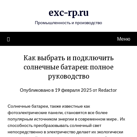
Перейти
exc-rp.ru
к
содержимому
Промышленность и производство
Меню
Как выбрать и подключить
солнечные батареи: полное
руководство
Опубликовано в
19 февраля 2025
от
Redactor
Солнечные батареи, также известные как
фотоэлектрические панели, становятся все более
популярным источником энергии в современном мире․ Их
способность преобразовывать солнечный свет
непосредственно в электричество делает их экологически