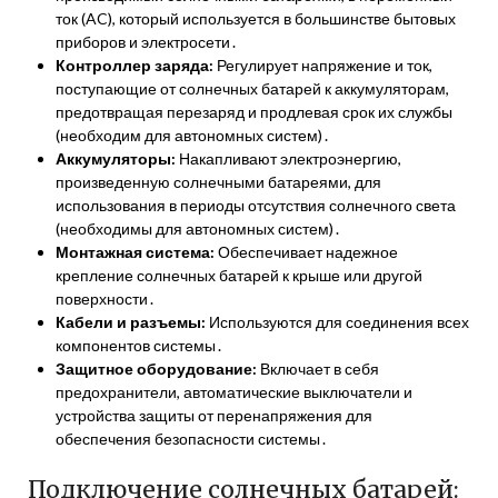
ток (AC), который используется в большинстве бытовых
приборов и электросети․
Контроллер заряда:
Регулирует напряжение и ток,
поступающие от солнечных батарей к аккумуляторам,
предотвращая перезаряд и продлевая срок их службы
(необходим для автономных систем)․
Аккумуляторы:
Накапливают электроэнергию,
произведенную солнечными батареями, для
использования в периоды отсутствия солнечного света
(необходимы для автономных систем)․
Монтажная система:
Обеспечивает надежное
крепление солнечных батарей к крыше или другой
поверхности․
Кабели и разъемы:
Используются для соединения всех
компонентов системы․
Защитное оборудование:
Включает в себя
предохранители, автоматические выключатели и
устройства защиты от перенапряжения для
обеспечения безопасности системы․
Подключение солнечных батарей: