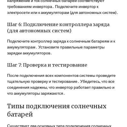
напряжение и ток солнечных батарей соответствуют
требованиям инвертора․ Подключите инвертор к
электросети или к аккумуляторам (для автономных систем)․
Шаг 6: Подключение контроллера заряда
(для автономных систем)
Подключите контроллер заряда к солнечным батареям и к
аккумуляторам․ Установите правильные параметры
зарядки аккумуляторов․
Шаг 7: Проверка и тестирование
После подключения всех компонентов системы проведите
тщательную проверку и тестирование․ Убедитесь, что все
соединения надежны, что инвертор работает правильно и
что аккумуляторы заряжаются․
Типы подключения солнечных
батарей
Существует два основных типа подключения солнечных