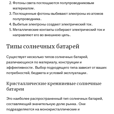
Фотоны света поглощаются полупроводниковым
материалом․
Поглощенные фотоны выбивают электроны из атомов
полупроводника․
Выбитые электроны создают электрический ток․
Металлические контакты собирают электрический ток и
направляют его во внешнюю цепь․
Типы солнечных батарей
Существует несколько типов солнечных батарей,
различающихся по материалу, конструкции и
эффективности․ Выбор подходящего типа зависит от ваших
потребностей, бюджета и условий эксплуатации․
Кристаллические кремниевые солнечные
батареи
Это наиболее распространенный тип солнечных батарей,
составляющий значительную долю рынка․ Они
подразделяются на монокристаллические и