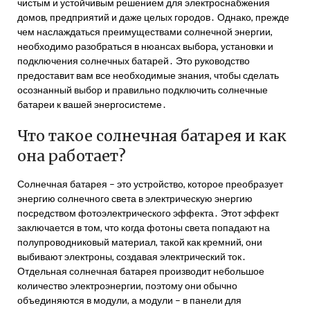
чистым и устойчивым решением для электроснабжения
домов, предприятий и даже целых городов․ Однако, прежде
чем наслаждаться преимуществами солнечной энергии,
необходимо разобраться в нюансах выбора, установки и
подключения солнечных батарей․ Это руководство
предоставит вам все необходимые знания, чтобы сделать
осознанный выбор и правильно подключить солнечные
батареи к вашей энергосистеме․
Что такое солнечная батарея и как
она работает?
Солнечная батарея – это устройство, которое преобразует
энергию солнечного света в электрическую энергию
посредством фотоэлектрического эффекта․ Этот эффект
заключается в том, что когда фотоны света попадают на
полупроводниковый материал, такой как кремний, они
выбивают электроны, создавая электрический ток․
Отдельная солнечная батарея производит небольшое
количество электроэнергии, поэтому они обычно
объединяются в модули, а модули – в панели для