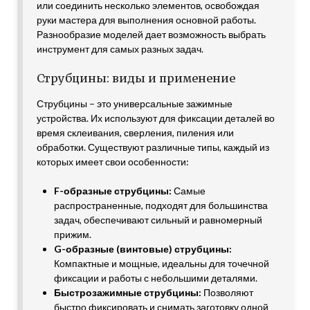
или соединить несколько элементов, освобождая
руки мастера для выполнения основной работы.
Разнообразие моделей дает возможность выбрать
инструмент для самых разных задач.
Струбцины: виды и применение
Струбцины – это универсальные зажимные
устройства. Их используют для фиксации деталей во
время склеивания, сверления, пиления или
обработки. Существуют различные типы, каждый из
которых имеет свои особенности:
F-образные струбцины:
Самые
распространенные, подходят для большинства
задач, обеспечивают сильный и равномерный
прижим.
G-образные (винтовые) струбцины:
Компактные и мощные, идеальны для точечной
фиксации и работы с небольшими деталями.
Быстрозажимные струбцины:
Позволяют
быстро фиксировать и снимать заготовку одной