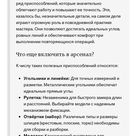
ряд приспособлений, которые значительно
облегчают работу и повышают ее точность. Эти,
казалось бы, незначительные детали, на самом деле
играют огромную роль в повседневной практике
мастера. Они позволяют достигать идеальных углов,
ровных линий и обеспечивают комфорт при
выполнении повторяющихся операций.
Что еще включить в арсенал?
К числу таких полезных приспособлений относятся:
Угольники и линейки:
Для точных измерений и
разметки. Металлические угольники обеспечат
идеальные прямые углы.
Рулетка:
Незаменима для быстрого замера длин
и расстояний. Выбирайте модели с надежным
механизмом фиксации.
Отвёртки (набор):
Различные типы и размеры
шлицев (крестовые, плоские, торкс) необходимы
для сборки и разборки.
Молоток:
Классический инструмент для