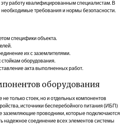
ь эту работу квалифицированным специалистам. В
 необходимые требования и нормы безопасности.
етом специфики объекта.
елей.
единение их с заземлителями.
 стойкам оборудования.
ставление акта выполненных работ.
мпонентов оборудования
не только стоек, но и отдельных компонентов
тройства, источники бесперебойного питания (ИБП)
ные заземляющие проводники, которые подключаются
ть надежное соединение всех элементов системы