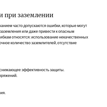
и при заземлении
ванием часто допускаются ошибки, которые могут
 заземления или даже привести к опасным
ибкам относятся: использование некачественных
чное количество заземлителей, отсутствие
 снижающее эффективность защиты.
пряжений.
ия.