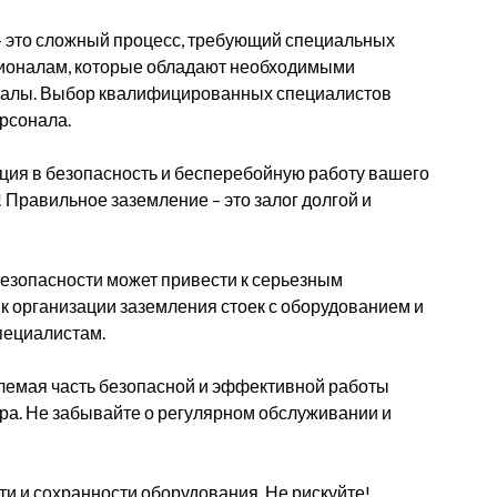
 это сложный процесс, требующий специальных
ссионалам, которые обладают необходимыми
иалы. Выбор квалифицированных специалистов
ерсонала.
ция в безопасность и бесперебойную работу вашего
 Правильное заземление – это залог долгой и
езопасности может привести к серьезным
к организации заземления стоек с оборудованием и
пециалистам.
лемая часть безопасной и эффективной работы
ра. Не забывайте о регулярном обслуживании и
ти и сохранности оборудования. Не рискуйте!