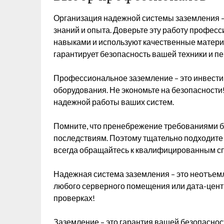
Организация надежной системы заземления –
знаний и опыта. Доверьте эту работу профе
навыками и используют качественные матер
гарантирует безопасность вашей техники и п
Профессиональное заземление – это инвести
оборудования. Не экономьте на безопасности!
надежной работы ваших систем.
Помните, что пренебрежение требованиями б
последствиям. Поэтому тщательно подходите 
всегда обращайтесь к квалифицированным с
Надежная система заземления – это неотъем
любого серверного помещения или дата-цент
проверках!
Заземление – это гарантия вашей безопаснос