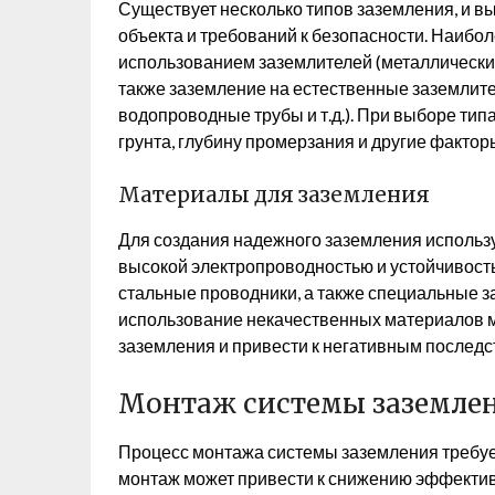
Существует несколько типов заземления, и в
объекта и требований к безопасности. Наибо
использованием заземлителей (металлических 
также заземление на естественные заземлите
водопроводные трубы и т.д.). При выборе ти
грунта, глубину промерзания и другие фактор
Материалы для заземления
Для создания надежного заземления исполь
высокой электропроводностью и устойчивост
стальные проводники, а также специальные 
использование некачественных материалов м
заземления и привести к негативным последс
Монтаж системы заземле
Процесс монтажа системы заземления требуе
монтаж может привести к снижению эффектив