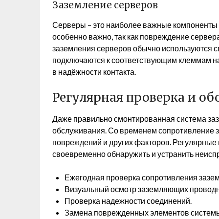
Заземление серверов
Серверы – это наиболее важные компоненты 
особенно важно, так как повреждение сервер
заземления серверов обычно используются 
подключаются к соответствующим клеммам на
в надёжности контакта.
Регулярная проверка и о
Даже правильно смонтированная система заз
обслуживания. Со временем сопротивление з
повреждений и других факторов. Регулярные
своевременно обнаружить и устранить неис
Ежегодная проверка сопротивления зазе
Визуальный осмотр заземляющих проводн
Проверка надежности соединений.
Замена поврежденных элементов системы