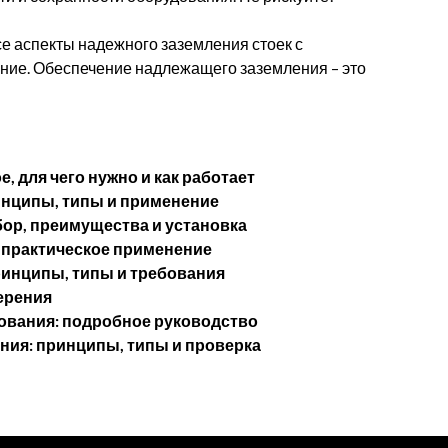
е аспекты надежного заземления стоек с
ние. Обеспечение надлежащего заземления – это
, для чего нужно и как работает
инципы, типы и применение
ор, преимущества и установка
и практическое применение
ринципы, типы и требования
ерения
вания: подробное руководство
ния: принципы, типы и проверка