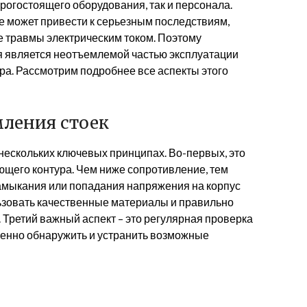
рогостоящего оборудования, так и персонала.
 может привести к серьезным последствиям,
е травмы электрическим током. Поэтому
я является неотъемлемой частью эксплуатации
ра. Рассмотрим подробнее все аспекты этого
ления стоек
нескольких ключевых принципах. Во-первых, это
ющего контура. Чем ниже сопротивление, тем
замыкания или попадания напряжения на корпус
ьзовать качественные материалы и правильно
Третий важный аспект – это регулярная проверка
енно обнаружить и устранить возможные