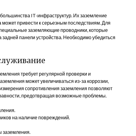
большинства IT-инфраструктур. Их заземление
а может привести к серьезным последствиям. Для
специальные заземляющие проводники, которые
 задней панели устройства. Необходимо убедиться
бслуживание
емления требует регулярной проверки и
аземления может увеличиваться из-за коррозии,
 измерения сопротивления заземления позволяют
правности, предотвращая возможные проблемы.
мления.
иков на наличие повреждений.
 заземления.