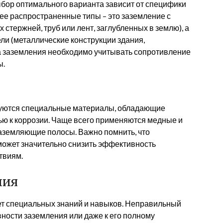
ыбор оптимального варианта зависит от специфики
лее распространенные типы – это заземление с
стержней, труб или лент, заглубленных в землю), а
ли (металлические конструкции здания,
па заземления необходимо учитывать сопротивление
ы.
зуются специальные материалы, обладающие
ью к коррозии. Чаще всего применяются медные и
заземляющие полосы. Важно помнить, что
ожет значительно снизить эффективность
твиям.
ния
т специальных знаний и навыков. Неправильный
ности заземления или даже к его полному