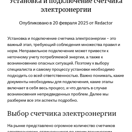
Установка и подключение счетчика
электроэнергии
Опубликовано в
20 февраля 2025
от
Redactor
Установка и подключение счетчика электроэнергии – это
важный этап, требующий соблюдения множества правил и
норм. Неправильное подключение может привести к
неточному учету потребляемой энергии, а также к
возникновению опасных ситуаций. Поэтому к выбору
специалиста и самому процессу установки необходимо
подходить со всей ответственностью. Важно понимать, какие
документы необходимы для подключения, какие этапы
включает в себя весь процесс, и что делать в случае
возникновения непредвиденных проблем. Далее мы
разберем все эти аспекты подробно.
Выбор счетчика электроэнергии
На рынке представлено огромное количество счетчиков
электроэнергии, отличающихся по своим техническим