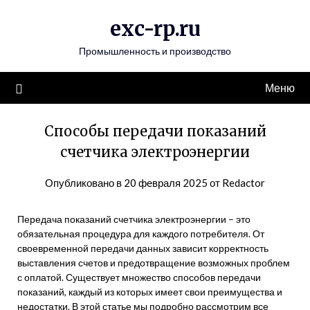
Перейти
exc-rp.ru
к
содержимому
Промышленность и производство
Меню
Способы передачи показаний
счетчика электроэнергии
Опубликовано в
20 февраля 2025
от
Redactor
Передача показаний счетчика электроэнергии – это
обязательная процедура для каждого потребителя. От
своевременной передачи данных зависит корректность
выставления счетов и предотвращение возможных проблем
с оплатой. Существует множество способов передачи
показаний, каждый из которых имеет свои преимущества и
недостатки. В этой статье мы подробно рассмотрим все