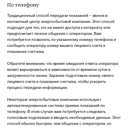
По телефону
Традиционный способ передачи показаний – звонок в
контактный центр энергосбытовой компании. Этот способ
подходит для тех, кто не имеет доступа к интернету или
предпочитает личное общение с оператором. Вам
потребуется позвонить по указанному номеру телефона и
сообщить оператору номер вашего лицевого счета и
показания счетчика.
Обратите внимание, что время ожидания ответа оператора
может варьироваться в зависимости от времени суток и
загруженности линии. Заранее подготовьте номер своего
лицевого счета и показания счетчика, чтобы ускорить
процесс передачи информации.
Некоторые энергосбытовые компании используют
автоматизированные системы приема показаний по
телефону. В этом случае вам потребуется следовать
голосовым подсказкам и вводить необходимые данные. Этот
способ обычно быстрее, чем общение с оператором, но