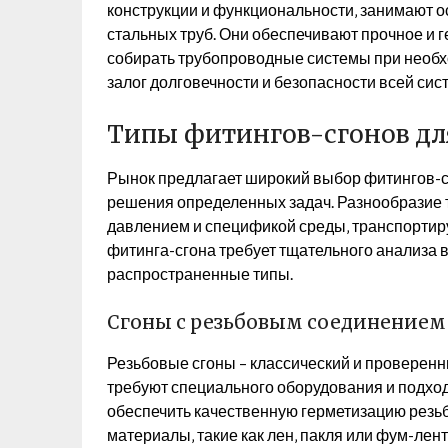
конструкции и функциональности‚ занимают 
стальных труб. Они обеспечивают прочное и г
собирать трубопроводные системы при необх
залог долговечности и безопасности всей сис
Типы фитингов-сгонов дл
Рынок предлагает широкий выбор фитингов-с
решения определенных задач. Разнообразие 
давлением и спецификой среды‚ транспортир
фитинга-сгона требует тщательного анализа 
распространенные типы.
Сгоны с резьбовым соединением
Резьбовые сгоны – классический и проверенн
требуют специального оборудования и подход
обеспечить качественную герметизацию резь
материалы‚ такие как лен‚ пакля или фум-лен