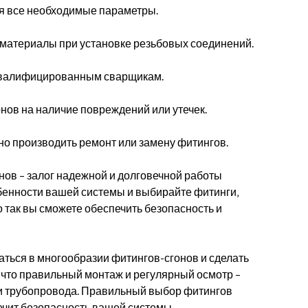
я все необходимые параметры.
материалы при установке резьбовых соединений.
квалифицированным сварщикам.
нов на наличие повреждений или утечек.
о производить ремонт или замену фитингов.
ов – залог надежной и долговечной работы
бенности вашей системы и выбирайте фитинги‚
так вы сможете обеспечить безопасность и
аться в многообразии фитингов-сгонов и сделать
 что правильный монтаж и регулярный осмотр –
ии трубопровода. Правильный выбор фитингов
ечит безопасность вашей системы.