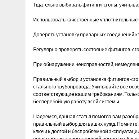
Тщательно выбирать фитинги-сгоны‚ учитыва
Использовать качественные уплотнительные 
Доверять установку приварных соединений 
Регулярно проверять состояние фитингов-сго
При обнаружении неисправностей‚ немедленн
Правильный выбор и установка фитингов-сгон
стального трубопровода. Учитывайте все осо
соответствующие вашим требованиям. Только 
бесперебойную работу всей системы.
Надеемся‚ данная статья помогла вам разобр
правильный выбор для ваших нужд. Помните‚
ключи к долгой и беспроблемной эксплуатац
предотвратит дорогостоящий ремонт и обесп