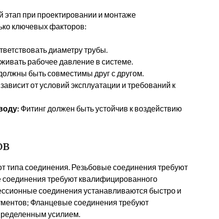
 этап при проектировании и монтаже
ько ключевых факторов:
тветствовать диаметру трубы.
ивать рабочее давление в системе.
олжны быть совместимы друг с другом.
ависит от условий эксплуатации и требований к
воду:
Фитинг должен быть устойчив к воздействию
ов
от типа соединения. Резьбовые соединения требуют
е соединения требуют квалифицированного
ессионные соединения устанавливаются быстро и
рументов; Фланцевые соединения требуют
пределенным усилием.