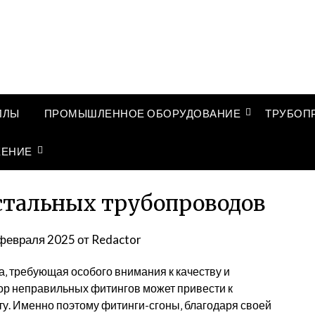
ЛЛЫ
ПРОМЫШЛЕННОЕ ОБОРУДОВАНИЕ
ТРУБОП
ЖЕНИЕ
стальных трубопроводов
февраля 2025
от
Redactor
‚ требующая особого внимания к качеству и
р неправильных фитингов может привести к
у. Именно поэтому фитинги-сгоны‚ благодаря своей