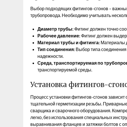
Выбор подходящих фитингов-сгонов – важный
трубопровода. Необходимо учитывать нескол
Диаметр трубы:
Фитинг должен точно соо
Рабочее давление:
Фитинг должен выдерж
Материал трубы и фитинга:
Материалы д
Тип соединения:
Выбор типа соединения з
надежности.
Среда‚ транспортируемая по трубопро
транспортируемой среды.
Установка фитингов-сгон
Процесс установки фитингов-сгонов зависит 
тщательной герметизации резьбы. Приварны
сварщика и сварочного оборудования. Компр
легко‚ без использования специальных инст
выравнивания фланцев и затяжки болтов с о