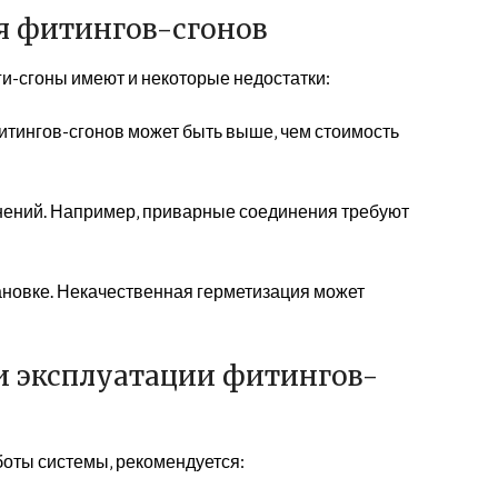
я фитингов-сгонов
и-сгоны имеют и некоторые недостатки:
фитингов-сгонов может быть выше‚ чем стоимость
нений. Например‚ приварные соединения требуют
ановке. Некачественная герметизация может
и эксплуатации фитингов-
боты системы‚ рекомендуется: