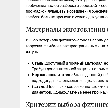
требующих частой разборки и сборки. Они сос
прокладкой. Фланцевые соединения обеспечив
требуют больше времени и усилий для устано
Материалы изготовления 
Выбор материала фитингов-сгонов напрямую в
коррозии. Наиболее распространенными мат
латунь.
Сталь:
Доступный и прочный материал‚ но
Требует дополнительной защиты‚ например
Нержавеющая сталь:
Более дорогой‚ но 
подходит для использования в условиях 
Латунь:
Прочный и коррозионно-стойкий м
диаметров. Однако‚ латунь менее прочна‚ ч
Критерии выбора фитинго