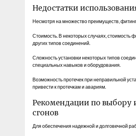
Недостатки использовани
Несмотря на множество преимуществ‚ фитинг
Стоимость. В некоторых случаях‚ стоимость 
других типов соединений.
Сложность установки некоторых типов соеди
специальных навыков и оборудования.
Возможность протечек при неправильной уст
привести к протечкам и авариям.
Рекомендации по выбору 
сгонов
Для обеспечения надежной и долговечной ра