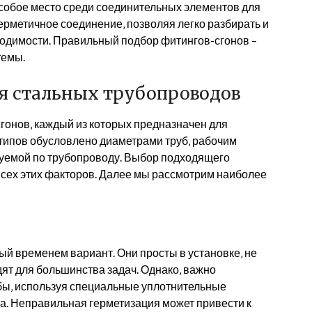
особое место среди соединительных элементов для
ерметичное соединение‚ позволяя легко разбирать и
одимости. Правильный подбор фитингов-сгонов –
темы.
я стальных трубопроводов
гонов‚ каждый из которых предназначен для
типов обусловлено диаметрами труб‚ рабочим
уемой по трубопроводу. Выбор подходящего
всех этих факторов. Далее мы рассмотрим наиболее
ый временем вариант. Они просты в установке‚ не
ят для большинства задач. Однако‚ важно
бы‚ используя специальные уплотнительные
та. Неправильная герметизация может привести к