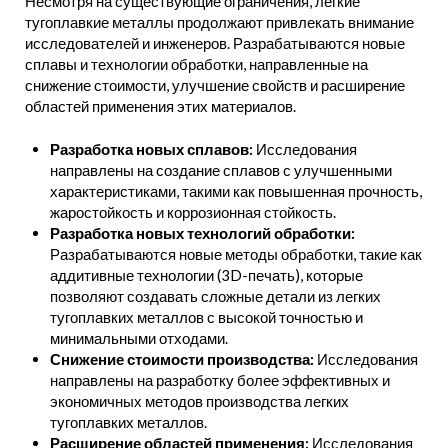
Несмотря на существующие ограничения, легкие
тугоплавкие металлы продолжают привлекать внимание
исследователей и инженеров. Разрабатываются новые
сплавы и технологии обработки, направленные на
снижение стоимости, улучшение свойств и расширение
областей применения этих материалов.
Разработка новых сплавов:
Исследования
направлены на создание сплавов с улучшенными
характеристиками, такими как повышенная прочность,
жаростойкость и коррозионная стойкость.
Разработка новых технологий обработки:
Разрабатываются новые методы обработки, такие как
аддитивные технологии (3D-печать), которые
позволяют создавать сложные детали из легких
тугоплавких металлов с высокой точностью и
минимальными отходами.
Снижение стоимости производства:
Исследования
направлены на разработку более эффективных и
экономичных методов производства легких
тугоплавких металлов.
Расширение областей применения:
Исследования