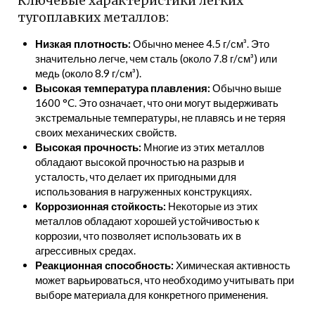
Ключевые характеристики легких
тугоплавких металлов:
Низкая плотность:
Обычно менее 4.5 г/см³. Это
значительно легче, чем сталь (около 7.8 г/см³) или
медь (около 8.9 г/см³).
Высокая температура плавления:
Обычно выше
1600 °C. Это означает, что они могут выдерживать
экстремальные температуры, не плавясь и не теряя
своих механических свойств.
Высокая прочность:
Многие из этих металлов
обладают высокой прочностью на разрыв и
усталость, что делает их пригодными для
использования в нагруженных конструкциях.
Коррозионная стойкость:
Некоторые из этих
металлов обладают хорошей устойчивостью к
коррозии, что позволяет использовать их в
агрессивных средах.
Реакционная способность:
Химическая активность
может варьироваться, что необходимо учитывать при
выборе материала для конкретного применения.