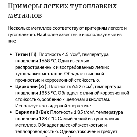
Примеры легких тугоплавких
металлов
Несколько металлов соответствуют критериям легкого и
тугоплавкого. Наиболее известные и используемые из
них:
Титан (Ti):
Плотность 4.5 г/см³, температура
плавления 1668 °C. Один из самых
распространенных и востребованных легких
тугоплавких металлов. Обладает высокой
прочностью и коррозионной стойкостью.
Цирконий (Zr):
Плотность 6.52 г/см³, температура
плавления 1855 °C. Обладает отличной коррозионной
стойкостью, особенно к щелочам и кислотам.
Используется в ядерной энергетике.
Бериллий (Be):
Плотность 1.85 г/см³, температура
плавления 1287 °C. Самый легкий из тугоплавких
металлов. Обладает высокой жесткостью и
теплопроводностью. Однако, токсичен и требует